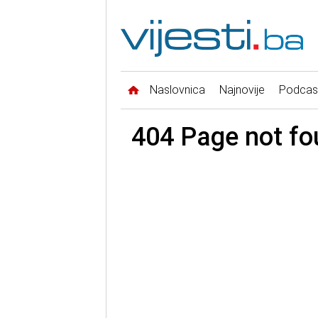
Naslovnica
Najnovije
Podcas
404 Page not fo