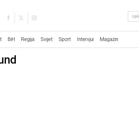
t
BiH
Regija
Svijet
Sport
Intervjui
Magazin
und