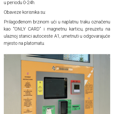
u periodu 0-24h.
Obaveze korisnika su:
Prilagođenom brzinom ući u naplatnu traku označenu
kao "ONLY CARD” i magnetnu karticu, preuzetu na
ulaznoj stanici autoceste A1, umetnuti u odgovarajuće
mjesto na platomatu.