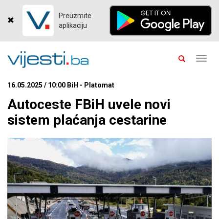
Preuzmite
aplikaciju
Toggl
navig
16.05.2025 / 10:00 BiH - Platomat
Autoceste FBiH uvele novi
sistem plaćanja cestarine