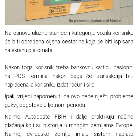
Na osnovu ulazne stanice i kategorije vozila korisniku
će biti određena cijena cestarine koja će biti ispisana
na ekranu platomata.
Nakon toga, korisnik treba bankovnu karticu nasloniti
na POS terminal nakon čega će transakcija biti
naplaćena, a korisniku izdat račun i slip.
Ipak, vrijedi napomenuti da ovo neće riješti probleme
gužvi, pogotovo u ljetnom periodu.
Naime, Autoceste FBIH i dalje praktikuju načine
plaćanja koji su historija u mnogim zemljama Evrope.
Naime, evropske zemlje imaju sistem naplate