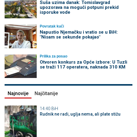
Suša uzima danak: Tomislavgrad
upozorava na mogući potpuni prekid
isporuke vode
Povratak kući
Napustio Njemačku i vratio se u BiH:
"Nisam se sekunde pokajao"
Prilika za posao
Otvoren konkurs za Opće izbore: U Tuzli
se traži 117 operatera, naknada 310 KM
Najnovije
Najčitanije
14:40
BiH
Rudnik ne radi, uglja nema, ali plate stižu