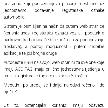
cestarine koji podrazumijeva plaćanje cestarine uz
jednostavno očitavanje registarske oznake
automobila.
Sistem je osmišljen na način da putem web stranice
(korisnik unosi registarsku oznaku vozila i podatak o
bankovnoj kartici koja će biti korištena za podmirivanje
troškova), a postoji mogućnost i putem mobilne
aplikacije te još brojne druge.
Autoceste FBiH na svojoj web stranici za sve one koje
imaju ACC TAG imaju prilično jednostavna rješenja, u
smislu registracije i uplate na korisnički račun.
Međutim, po uređaj se i dalje, narodski rečeno, "ide
pješke”.
Uz to, potencijalni korisnici imaju obavezu