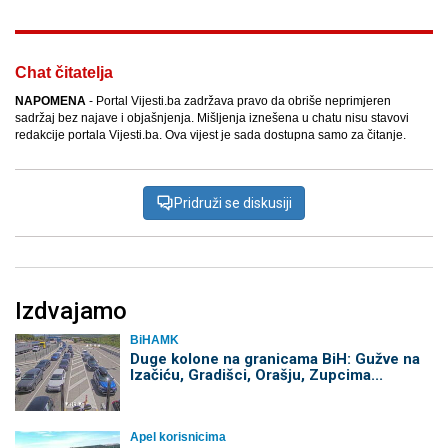
Chat čitatelja
NAPOMENA
- Portal Vijesti.ba zadržava pravo da obriše neprimjeren
sadržaj bez najave i objašnjenja. Mišljenja iznešena u chatu nisu stavovi
redakcije portala Vijesti.ba. Ova vijest je sada dostupna samo za čitanje.
Pridruži se diskusiji
Izdvajamo
BiHAMK
Duge kolone na granicama BiH: Gužve na
Izačiću, Gradišci, Orašju, Zupcima...
Apel korisnicima