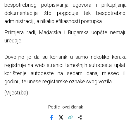
bespotrebnog potpisivanja ugovora i prikupljanja
dokumentacije, što pogoduje tek bespotrebnoj
administraciji, a nikako efikasnosti postupka.
Primjera radi, Mađarska i Bugarska uopšte nemaju
uređaje.
Dovoljno je da su korisnik u samo nekoliko koraka
registruje na web stranici tamošnjih autocesta, uplati
korištenje autoceste na sedam dana, mjesec ili
godinu, te unese registarske oznake svog vozila.
(Vijesti.ba)
Podijeli ovaj članak
Facebook
X
Kopiraj link
Više