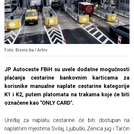
Foto: Biznis.ba / Arhiv
JP Autoceste FBiH su uvele dodatne mogućnosti
plaćanja cestarine bankovnim karticama za
korisnike manualne naplate cestarine kategorije
K1 i K2, putem platomata na trakama koje će biti
označene kao "ONLY CARD".
Uređaj za naplatu cestarine će biti dostupan na
naplatnim mjestima Svilaj, Ljubuški, Zenica jug i Tarčin