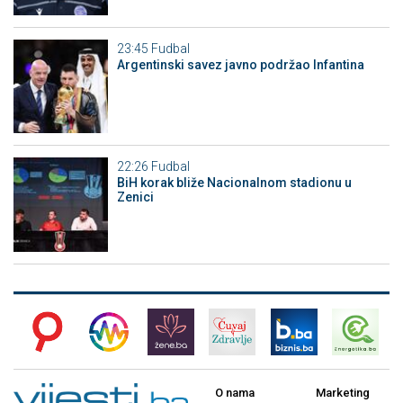
23:45
Fudbal
Argentinski savez javno podržao Infantina
22:26
Fudbal
BiH korak bliže Nacionalnom stadionu u
Zenici
O nama
Marketing