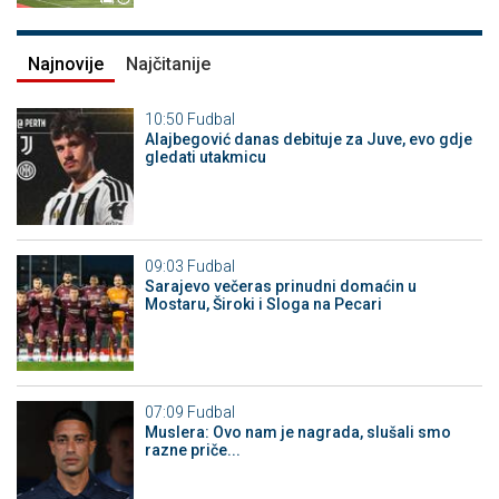
Najnovije
Najčitanije
10:50
Fudbal
Alajbegović danas debituje za Juve, evo gdje
gledati utakmicu
09:03
Fudbal
Sarajevo večeras prinudni domaćin u
Mostaru, Široki i Sloga na Pecari
07:09
Fudbal
Muslera: Ovo nam je nagrada, slušali smo
razne priče...