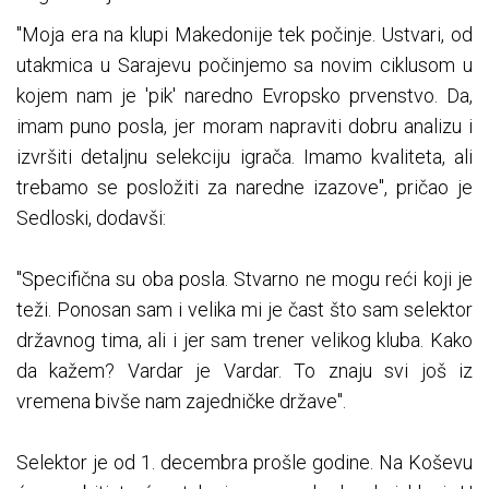
"Moja era na klupi Makedonije tek počinje. Ustvari, od
utakmica u Sarajevu počinjemo sa novim ciklusom u
kojem nam je 'pik' naredno Evropsko prvenstvo. Da,
imam puno posla, jer moram napraviti dobru analizu i
izvršiti detaljnu selekciju igrača. Imamo kvaliteta, ali
trebamo se posložiti za naredne izazove", pričao je
Sedloski, dodavši:
"Specifična su oba posla. Stvarno ne mogu reći koji je
teži. Ponosan sam i velika mi je čast što sam selektor
državnog tima, ali i jer sam trener velikog kluba. Kako
da kažem? Vardar je Vardar. To znaju svi još iz
vremena bivše nam zajedničke države".
Selektor je od 1. decembra prošle godine. Na Koševu