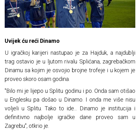
Uvijek ću reći Dinamo
U igračkoj karijeri nastupao je za Hajduk, a najdublji
trag ostavio je u ljutom rivalu Splićana, zagrebačkom
Dinamu sa kojim je osvojio brojne trofeje i u kojem je
proveo skoro osam godina.
"Bilo mi je lijepo u Splitu godinu i po. Onda sam otišao
u Englesku pa došao u Dinamo. I onda me više nisu
voljeli u Splitu. Tako to ide... Dinamo je institucija i
definitivno najbolje igračke dane proveo sam u
Zagrebu", otkrio je.