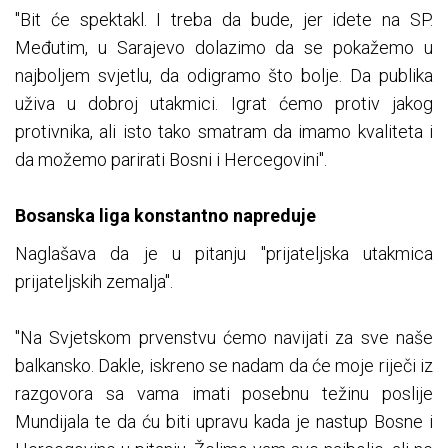
"Bit će spektakl. I treba da bude, jer idete na SP.
Međutim, u Sarajevo dolazimo da se pokažemo u
najboljem svjetlu, da odigramo što bolje. Da publika
uživa u dobroj utakmici. Igrat ćemo protiv jakog
protivnika, ali isto tako smatram da imamo kvaliteta i
da možemo parirati Bosni i Hercegovini".
Bosanska liga konstantno napreduje
Naglašava da je u pitanju "prijateljska utakmica
prijateljskih zemalja".
"Na Svjetskom prvenstvu ćemo navijati za sve naše
balkansko. Dakle, iskreno se nadam da će moje riječi iz
razgovora sa vama imati posebnu težinu poslije
Mundijala te da ću biti upravu kada je nastup Bosne i