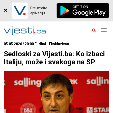
Preuzmite
aplikaciju
Toggl
navig
05.05.2026 / 20:00 Fudbal - Ekskluzivno
Sedloski za Vijesti.ba: Ko izbaci
Italiju, može i svakoga na SP