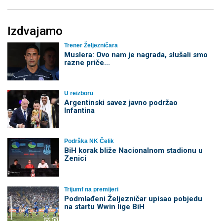
Izdvajamo
Trener Željezničara
Muslera: Ovo nam je nagrada, slušali smo
razne priče...
U reizboru
Argentinski savez javno podržao
Infantina
Podrška NK Čelik
BiH korak bliže Nacionalnom stadionu u
Zenici
Trijumf na premijeri
Podmlađeni Željezničar upisao pobjedu
na startu Wwin lige BiH