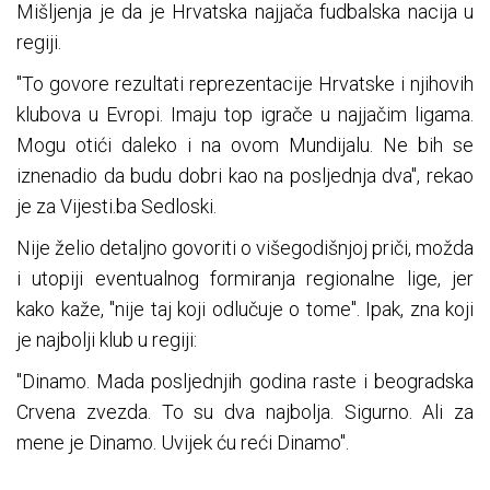
Mišljenja je da je Hrvatska najjača fudbalska nacija u
regiji.
"To govore rezultati reprezentacije Hrvatske i njihovih
klubova u Evropi. Imaju top igrače u najjačim ligama.
Mogu otići daleko i na ovom Mundijalu. Ne bih se
iznenadio da budu dobri kao na posljednja dva", rekao
je za Vijesti.ba Sedloski.
Nije želio detaljno govoriti o višegodišnjoj priči, možda
i utopiji eventualnog formiranja regionalne lige, jer
kako kaže, "nije taj koji odlučuje o tome". Ipak, zna koji
je najbolji klub u regiji:
"Dinamo. Mada posljednjih godina raste i beogradska
Crvena zvezda. To su dva najbolja. Sigurno. Ali za
mene je Dinamo. Uvijek ću reći Dinamo".