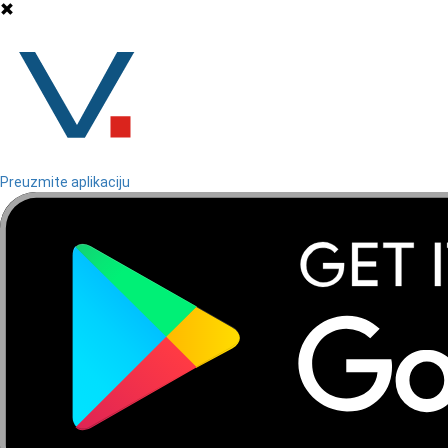
Preuzmite aplikaciju