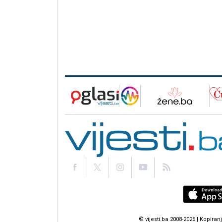
© vijesti.ba 2008-2026 | Kopir