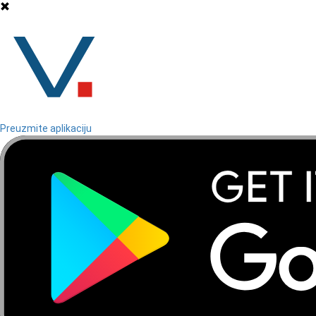
Preuzmite aplikaciju