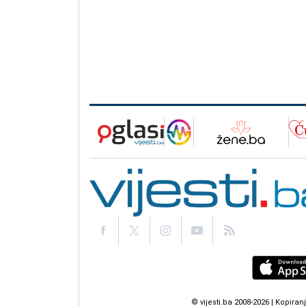
© vijesti.ba 2008-2026 | Kopir