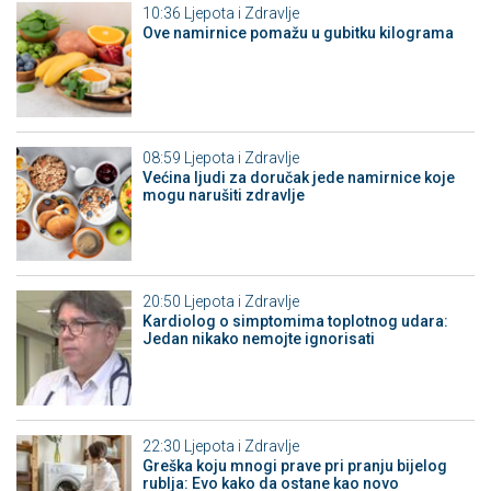
10:36
Ljepota i Zdravlje
Ove namirnice pomažu u gubitku kilograma
08:59
Ljepota i Zdravlje
Većina ljudi za doručak jede namirnice koje
mogu narušiti zdravlje
20:50
Ljepota i Zdravlje
Kardiolog o simptomima toplotnog udara:
Jedan nikako nemojte ignorisati
22:30
Ljepota i Zdravlje
Greška koju mnogi prave pri pranju bijelog
rublja: Evo kako da ostane kao novo