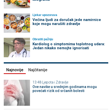
Ljekar upozorava
Većina ljudi za doručak jede namirnice
koje mogu narušiti zdravlje
Obratiti pažnju
Kardiolog o simptomima toplotnog udara:
Jedan nikako nemojte ignorisati
Najnovije
Najčitanije
13:48
Ljepota i Zdravlje
Ove navike u srednjim godinama mogu
povećati rizik od srčanih bolesti