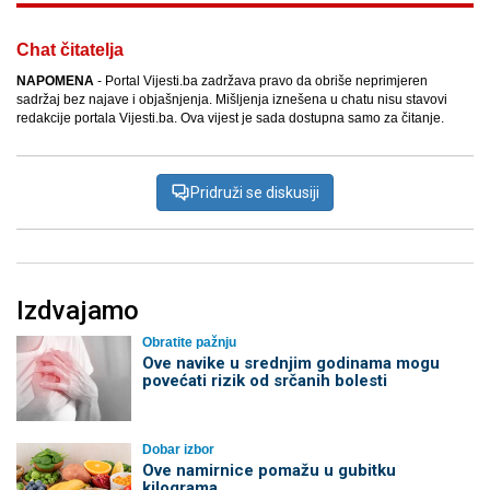
Chat čitatelja
NAPOMENA
- Portal Vijesti.ba zadržava pravo da obriše neprimjeren
sadržaj bez najave i objašnjenja. Mišljenja iznešena u chatu nisu stavovi
redakcije portala Vijesti.ba. Ova vijest je sada dostupna samo za čitanje.
Pridruži se diskusiji
Izdvajamo
Obratite pažnju
Ove navike u srednjim godinama mogu
povećati rizik od srčanih bolesti
Dobar izbor
Ove namirnice pomažu u gubitku
kilograma