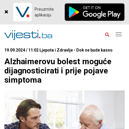
Preuzmite
aplikaciju
Toggl
navig
19.09.2024 / 11:02 Ljepota i Zdravlje - Dok ne bude kasno
Alzhaimerovu bolest moguće
dijagnosticirati i prije pojave
simptoma