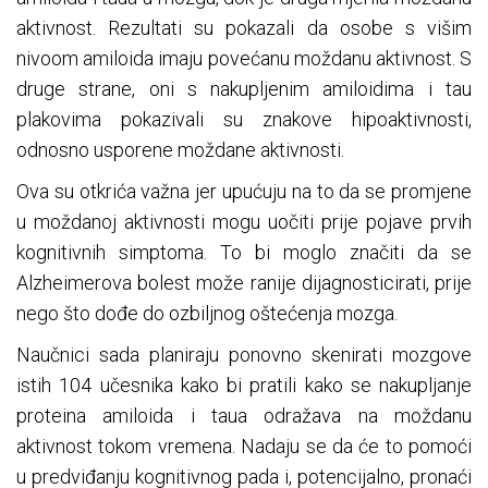
aktivnost. Rezultati su pokazali da osobe s višim
nivoom amiloida imaju povećanu moždanu aktivnost. S
druge strane, oni s nakupljenim amiloidima i tau
plakovima pokazivali su znakove hipoaktivnosti,
odnosno usporene moždane aktivnosti.
Ova su otkrića važna jer upućuju na to da se promjene
u moždanoj aktivnosti mogu uočiti prije pojave prvih
kognitivnih simptoma. To bi moglo značiti da se
Alzheimerova bolest može ranije dijagnosticirati, prije
nego što dođe do ozbiljnog oštećenja mozga.
Naučnici sada planiraju ponovno skenirati mozgove
istih 104 učesnika kako bi pratili kako se nakupljanje
proteina amiloida i taua odražava na moždanu
aktivnost tokom vremena. Nadaju se da će to pomoći
u predviđanju kognitivnog pada i, potencijalno, pronaći