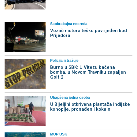
Saobraćajna nesreća
Vozač motora teško povrijeđen kod
Prijedora
Policija istražuje
Burno u SBK: U Vitezu bačena
bomba, u Novom Travniku zapaljen
Golf 2
Uhapšena jedna osoba
​U Bijeljini otkrivena plantaža indijske
konoplje, pronađen i kokain
MUP USK