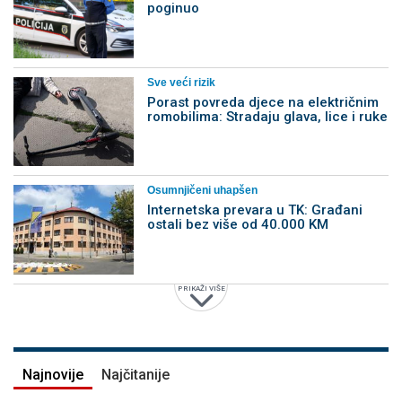
poginuo
Sve veći rizik
Porast povreda djece na električnim
romobilima: Stradaju glava, lice i ruke
Osumnjičeni uhapšen
Internetska prevara u TK: Građani
ostali bez više od 40.000 KM
PRIKAŽI VIŠE
Najnovije
Najčitanije