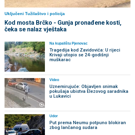
Uključeni Tužilaštvo i policija
Kod mosta Brčko - Gunja pronađene kosti,
čeka se nalaz vještaka
Na kupalištu Pjenovac
Tragedija kod Zavidovića: U rijeci
Krivaji utopio se 24-godišnji
muškarac
Video
Uznemirujuće: Objavljen snimak
pokušaja ubistva Elezovog saradnika
u Lukavici
Udor
Put prema Neumu potpuno blokiran
zbog lančanog sudara