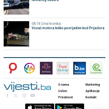
08:14
Crna hronika
Vozač motora teško povrijeđen kod Prijedora
O nama
Marketing
Uslovi
Aplikacije
Privatnost
Kontakt