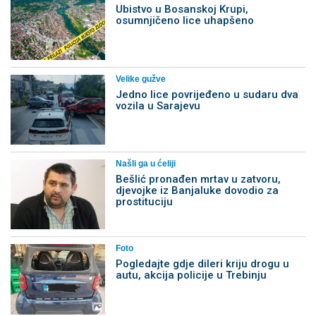
Ubistvo u Bosanskoj Krupi,
osumnjičeno lice uhapšeno
Velike gužve
Јedno lice povrijeđeno u sudaru dva
vozila u Sarajevu
Našli ga u ćeliji
Bešlić pronađen mrtav u zatvoru,
djevojke iz Banjaluke dovodio za
prostituciju
Foto
Pogledajte gdje dileri kriju drogu u
autu, akcija policije u Trebinju