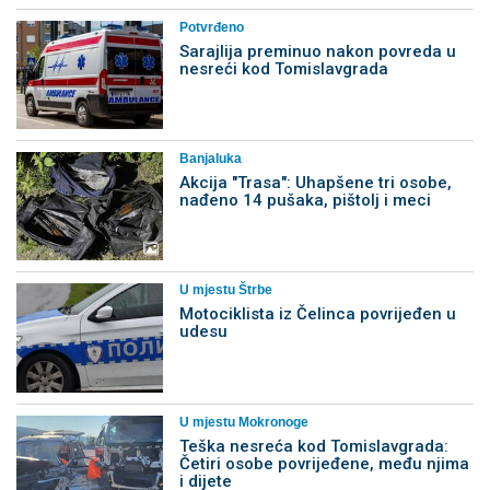
Potvrđeno
Sarajlija preminuo nakon povreda u
nesreći kod Tomislavgrada
Banjaluka
Akcija "Trasa": Uhapšene tri osobe,
nađeno 14 pušaka, pištolj i meci
U mjestu Štrbe
Motociklista iz Čelinca povrijeđen u
udesu
U mjestu Mokronoge
Teška nesreća kod Tomislavgrada:
Četiri osobe povrijeđene, među njima
i dijete