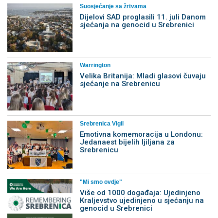
Suosjećanje sa žrtvama
Dijelovi SAD proglasili 11. juli Danom
sjećanja na genocid u Srebrenici
Warrington
Velika Britanija: Mladi glasovi čuvaju
sjećanje na Srebrenicu
Srebrenica Vigil
Emotivna komemoracija u Londonu:
Jedanaest bijelih ljiljana za
Srebrenicu
"Mi smo ovdje"
Više od 1000 događaja: Ujedinjeno
Kraljevstvo ujedinjeno u sjećanju na
genocid u Srebrenici