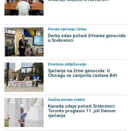
Poruke sjećanja i istine
Derby odao počast žrtvama genocida
u Srebrenici
Emotivno obilježavanje
Sjećanje na žrtve genocida: U
Chicagu se zavijorila zastava BiH
Snažna poruka svijetu
Kanada odaje počast Srebrenici:
Toronto proglasio 11. juli Danom
sjećanja