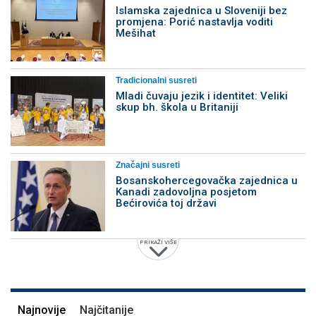
Islamska zajednica u Sloveniji bez
promjena: Porić nastavlja voditi
Mešihat
Tradicionalni susreti
Mladi čuvaju jezik i identitet: Veliki
skup bh. škola u Britaniji
Značajni susreti
Bosanskohercegovačka zajednica u
Kanadi zadovoljna posjetom
Bećirovića toj državi
PRIKAŽI VIŠE
Najnovije
Najčitanije