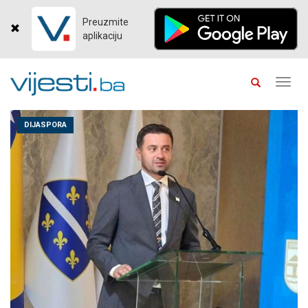
Preuzmite
aplikaciju
Toggl
navig
DIJASPORA