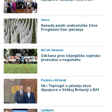
Otava
Kanada pamti srebreničke žrtve:
Proglašen Dan sjećanja
BH UK Network
Održano prvo Izbjegličko svjetsko
prvenstvo u nogometu
Posjeta u Britaniji
Uk i Topčagić o jačanju veza
dijaspore u Velikoj Britaniji s BiH
Ljubljana