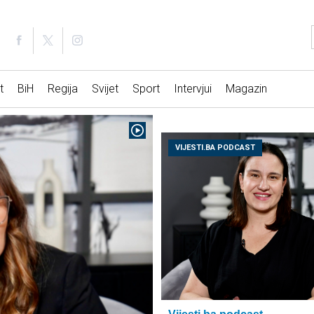
t
BiH
Regija
Svijet
Sport
Intervjui
Magazin
VIJESTI.BA PODCAST