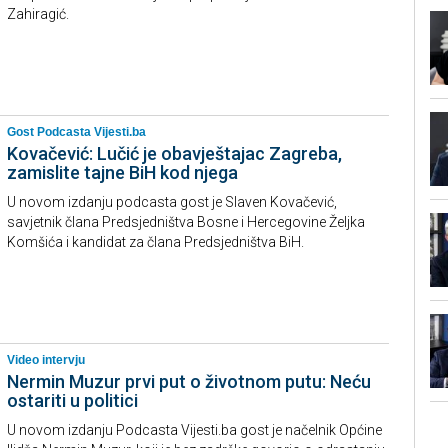
Zahiragić.
Gost Podcasta Vijesti.ba
Kovačević: Lučić je obavještajac Zagreba,
zamislite tajne BiH kod njega
U novom izdanju podcasta gost je Slaven Kovačević,
savjetnik člana Predsjedništva Bosne i Hercegovine Željka
Komšića i kandidat za člana Predsjedništva BiH.
Video intervju
Nermin Muzur prvi put o životnom putu: Neću
ostariti u politici
U novom izdanju Podcasta Vijesti.ba gost je načelnik Općine