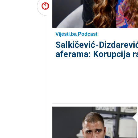
Vijesti.ba Podcast
Salkičević-Dizdarevi
aferama: Korupcija r