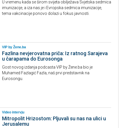
U vremenu kada se širom svijeta obilježava Svjetska sedmica
imunizacije, a iza nas je i Evropska sedmica imunizacije,
tema vakcinacije ponovo dolazi u fokus javnosti.
VIP by Žene.ba
Fazlina nevjerovatna priča: Iz ratnog Sarajeva
u čarapama do Eurosonga
Gost novog izdanja podcasta VIP by Žene.ba bio je
Muhamed Fazlagić Fazla, naš prvi predstavnik na
Eurosongu.
Video intervju
Mitropolit Hrizostom: Pljuvali su nas na ulici u
Jerusalemu