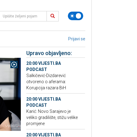
Prijavi se
Upravo objavljeno:
20:00 VIJESTI.BA
PODCAST
Salkičević-Dizdarević
otvoreno o aferama:
Korupcija razara BiH
20:00 VIJESTI.BA
PODCAST
Karić: Novo Sarajevo je
veliko gradilište, stižu velike
promjene
20:00 VIJESTI.BA