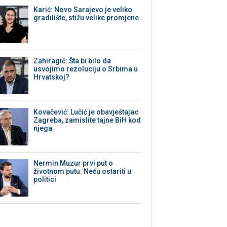
Karić: Novo Sarajevo je veliko
gradilište, stižu velike promjene
Zahiragić: Šta bi bilo da
usvojimo rezoluciju o Srbima u
Hrvatskoj?
Kovačević: Lučić je obavještajac
Zagreba, zamislite tajne BiH kod
njega
Nermin Muzur prvi put o
životnom putu: Neću ostariti u
politici