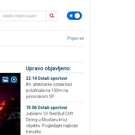
Prijavi se
Upravo objavljeno:
22:14 Ostali sportovi
Bh. atletičarke ostale bez
polufinala na 100m na
juniorskom SP
15:06 Ostali sportovi
Jubilarni 10. Red Bull Cliff
Diving u Mostaru kroz
objektiv: Pogledajte najbolje
trenutke