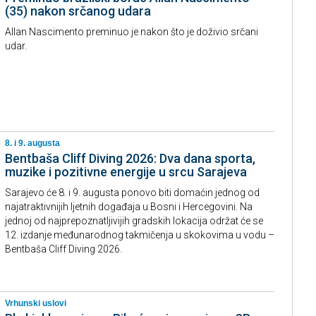
(35) nakon srčanog udara
Allan Nascimento preminuo je nakon što je doživio srčani
udar.
8. i 9. augusta
Bentbaša Cliff Diving 2026: Dva dana sporta,
muzike i pozitivne energije u srcu Sarajeva
Sarajevo će 8. i 9. augusta ponovo biti domaćin jednog od
najatraktivnijih ljetnih događaja u Bosni i Hercegovini. Na
jednoj od najprepoznatljivijih gradskih lokacija održat će se
12. izdanje međunarodnog takmičenja u skokovima u vodu –
Bentbaša Cliff Diving 2026.
Vrhunski uslovi