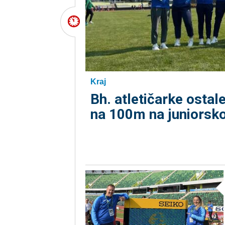
Kraj
Bh. atletičarke ostal
na 100m na juniorsk