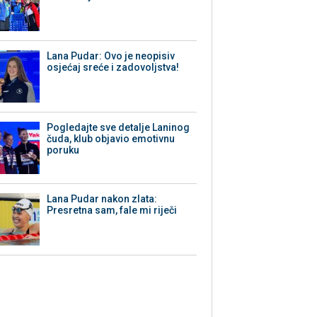
Lana Pudar: Ovo je neopisiv
osjećaj sreće i zadovoljstva!
Pogledajte sve detalje Laninog
čuda, klub objavio emotivnu
poruku
Lana Pudar nakon zlata:
Presretna sam, fale mi riječi