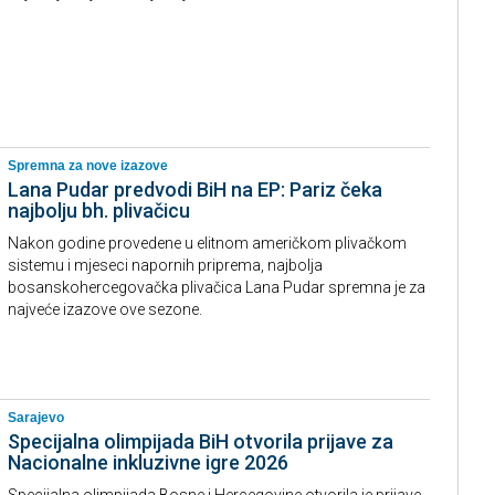
Spremna za nove izazove
Lana Pudar predvodi BiH na EP: Pariz čeka
najbolju bh. plivačicu
Nakon godine provedene u elitnom američkom plivačkom
sistemu i mjeseci napornih priprema, najbolja
bosanskohercegovačka plivačica Lana Pudar spremna je za
najveće izazove ove sezone.
Sarajevo
Specijalna olimpijada BiH otvorila prijave za
Nacionalne inkluzivne igre 2026