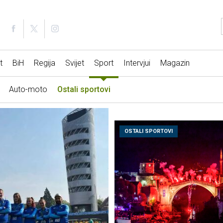
t
BiH
Regija
Svijet
Sport
Intervjui
Magazin
Auto-moto
Ostali sportovi
OSTALI SPORTOVI