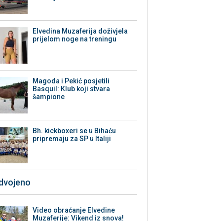
Elvedina Muzaferija doživjela
prijelom noge na treningu
Magoda i Pekić posjetili
Basquil: Klub koji stvara
šampione
Bh. kickboxeri se u Bihaću
pripremaju za SP u Italiji
zdvojeno
Video obraćanje Elvedine
Muzaferije: Vikend iz snova!