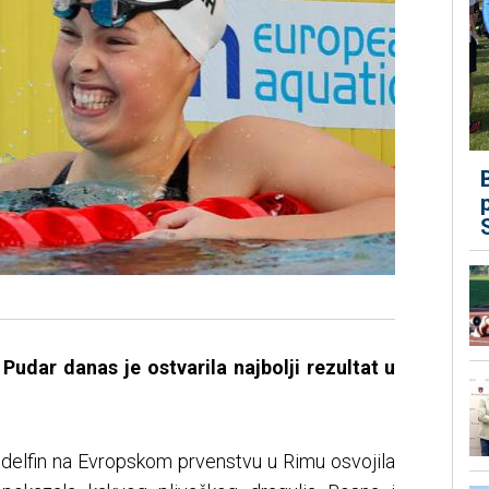
Pudar danas je ostvarila najbolji rezultat u
a delfin na Evropskom prvenstvu u Rimu osvojila