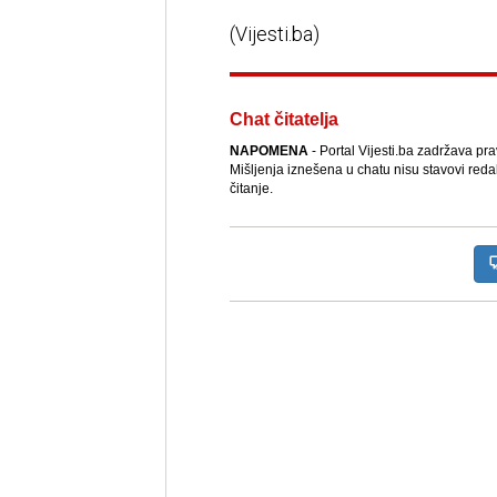
(Vijesti.ba)
Chat čitatelja
NAPOMENA
- Portal Vijesti.ba zadržava pr
Mišljenja iznešena u chatu nisu stavovi reda
čitanje.