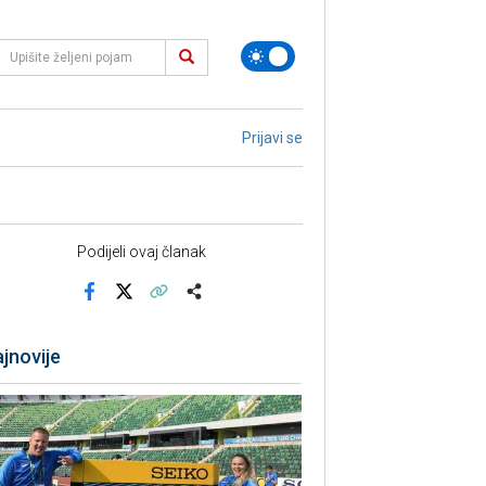
Prijavi se
Podijeli ovaj članak
Facebook
X
Kopiraj link
Više
jnovije