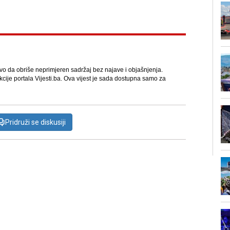
avo da obriše neprimjeren sadržaj bez najave i objašnjenja.
kcije portala Vijesti.ba. Ova vijest je sada dostupna samo za
Pridruži se diskusiji