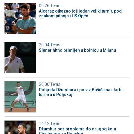
09:26
Tenis
Alcaraz otkazao još jedan veliki turnir, pod
znakom pitanja i US Open
20:04
Tenis
Sinner hitno primljen u bolnicu u Milanu
20:00
Tenis
Pobjeda Džumhura i poraz Bašića na startu
turnira u Poljskoj
14:42
Tenis
Džumhur bez problema do drugog kola
Challengera u Poljskoj