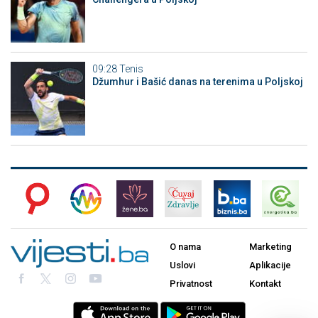
09:28
Tenis
Džumhur i Bašić danas na terenima u Poljskoj
O nama
Marketing
Uslovi
Aplikacije
Privatnost
Kontakt