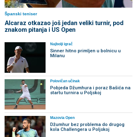
Španski teniser
Alcaraz otkazao još jedan veliki turnir, pod
znakom pitanja i US Open
Najbolji igrač
Sinner hitno primljen u bolnicu u
Milanu
Polovičan učinak
Pobjeda Džumhura i poraz Bašića na
startu turnira u Poljskoj
Mazovia Open
Džumhur bez problema do drugog
kola Challengera u Poljskoj