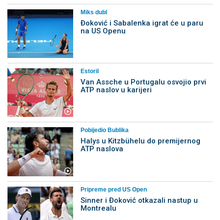
Miks dubl
Đoković i Sabalenka igrat će u paru
na US Openu
Estoril
Van Assche u Portugalu osvojio prvi
ATP naslov u karijeri
Pobijedio Bublika
Halys u Kitzbühelu do premijernog
ATP naslova
Pripreme pred US Open
Sinner i Đoković otkazali nastup u
Montrealu