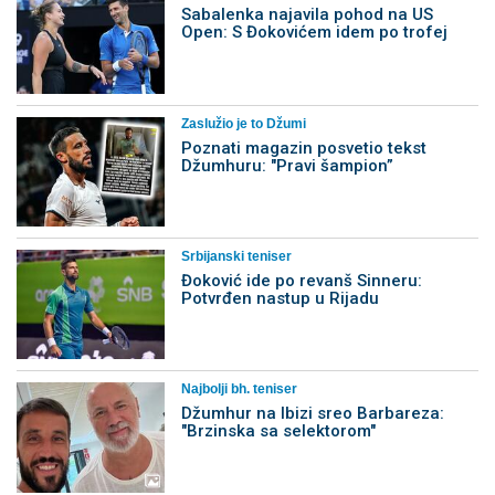
Sabalenka najavila pohod na US
Open: S Đokovićem idem po trofej
Zaslužio je to Džumi
Poznati magazin posvetio tekst
Džumhuru: "Pravi šampion”
Srbijanski teniser
Đoković ide po revanš Sinneru:
Potvrđen nastup u Rijadu
Najbolji bh. teniser
Džumhur na Ibizi sreo Barbareza:
"Brzinska sa selektorom"