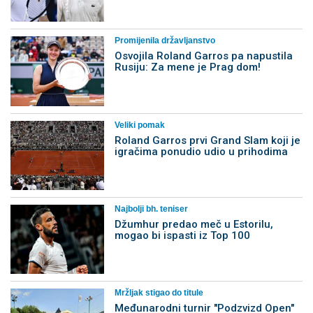
Promijenila državljanstvo
Osvojila Roland Garros pa napustila
Rusiju: Za mene je Prag dom!
Veliki pomak
Roland Garros prvi Grand Slam koji je
igračima ponudio udio u prihodima
Najbolji bh. teniser
Džumhur predao meč u Estorilu,
mogao bi ispasti iz Top 100
Mržljak stigao do titule
Međunarodni turnir "Podzvizd Open"