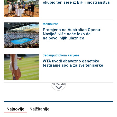
okupio tenisere iz BiH i inostranstva
Melbourne
Promjena na Australian Openu:
Navijači više neće lako do
najpovoljnijih ulaznica
Jedanput tokom karijere
WTA uvodi obavezno genetsko
testiranje spola za sve teniserke
PRIKAŽI VIŠE
Najnovije
Najčitanije