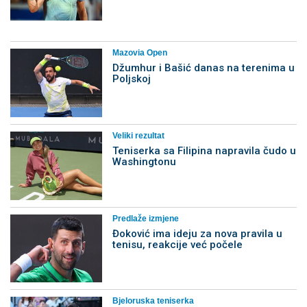
Mazovia Open
Džumhur i Bašić danas na terenima u
Poljskoj
Veliki rezultat
Teniserka sa Filipina napravila čudo u
Washingtonu
Predlaže izmjene
Đoković ima ideju za nova pravila u
tenisu, reakcije već počele
Bjeloruska teniserka