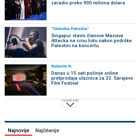
zaradio preko 900 miliona dolara
"Slobodna Palestina"
Singapur stavio članove Massive
Attacka na crnu listu nakon podrške
Palestini na koncertu
Nabavite ih
Danas u 15 sati počinje online
pretprodaja ulaznica za 32. Sarajevo
Film Festival
PRIKAŽI VIŠE
Najnovije
Najčitanije