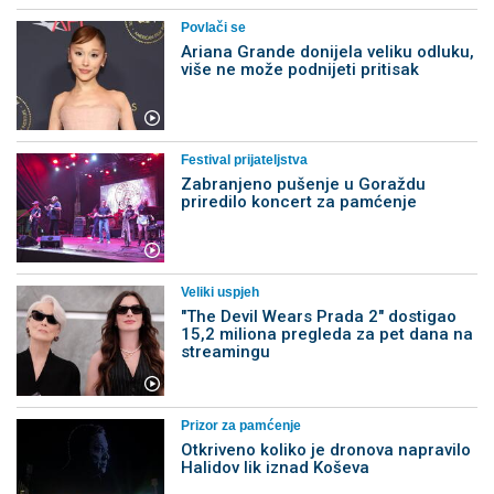
Povlači se
Ariana Grande donijela veliku odluku,
više ne može podnijeti pritisak
Festival prijateljstva
Zabranjeno pušenje u Goraždu
priredilo koncert za pamćenje
Veliki uspjeh
"The Devil Wears Prada 2" dostigao
15,2 miliona pregleda za pet dana na
streamingu
Prizor za pamćenje
Otkriveno koliko je dronova napravilo
Halidov lik iznad Koševa