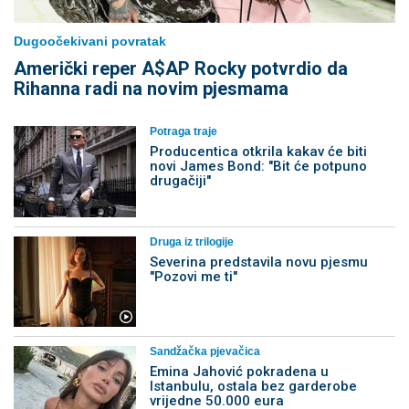
Dugoočekivani povratak
Američki reper A$AP Rocky potvrdio da
Rihanna radi na novim pjesmama
Potraga traje
Producentica otkrila kakav će biti
novi James Bond: "Bit će potpuno
drugačiji"
Druga iz trilogije
Severina predstavila novu pjesmu
"Pozovi me ti"
Sandžačka pjevačica
Emina Jahović pokradena u
Istanbulu, ostala bez garderobe
vrijedne 50.000 eura