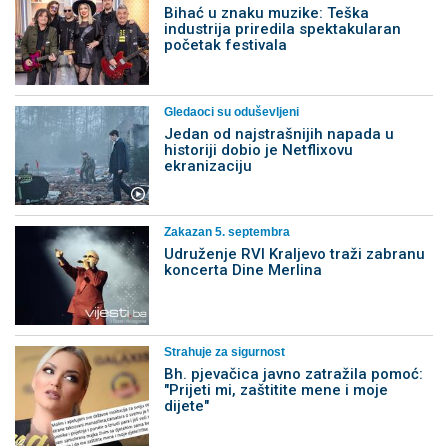
Bihać u znaku muzike: Teška
industrija priredila spektakularan
početak festivala
Gledaoci su oduševljeni
Jedan od najstrašnijih napada u
historiji dobio je Netflixovu
ekranizaciju
Zakazan 5. septembra
Udruženje RVI Kraljevo traži zabranu
koncerta Dine Merlina
Strahuje za sigurnost
Bh. pjevačica javno zatražila pomoć:
"Prijeti mi, zaštitite mene i moje
dijete"