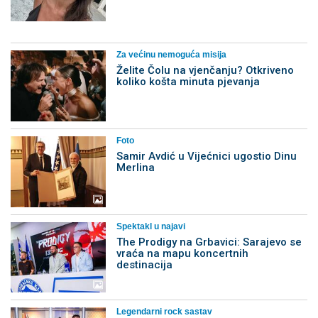
Za većinu nemoguća misija
Želite Čolu na vjenčanju? Otkriveno
koliko košta minuta pjevanja
Foto
Samir Avdić u Vijećnici ugostio Dinu
Merlina
Spektakl u najavi
The Prodigy na Grbavici: Sarajevo se
vraća na mapu koncertnih
destinacija
Legendarni rock sastav