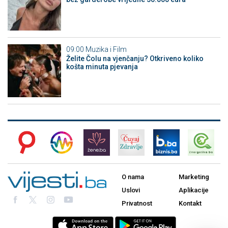
09:00
Muzika i Film
Želite Čolu na vjenčanju? Otkriveno koliko
košta minuta pjevanja
O nama
Marketing
Uslovi
Aplikacije
Privatnost
Kontakt