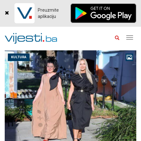
Preuzmite
aplikaciju
Toggl
navig
KULTURA