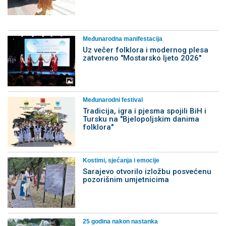
Međunarodna manifestacija
Uz večer folklora i modernog plesa
zatvoreno "Mostarsko ljeto 2026"
Međunarodni festival
Tradicija, igra i pjesma spojili BiH i
Tursku na "Bjelopoljskim danima
folklora"
Kostimi, sjećanja i emocije
Sarajevo otvorilo izložbu posvećenu
pozorišnim umjetnicima
25 godina nakon nastanka