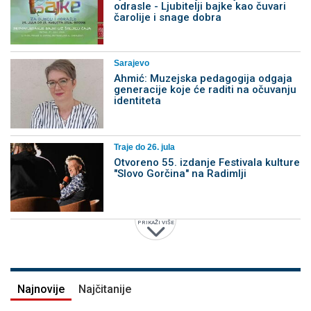
odrasle - Ljubitelji bajke kao čuvari
čarolije i snage dobra
Sarajevo
Ahmić: Muzejska pedagogija odgaja
generacije koje će raditi na očuvanju
identiteta
Traje do 26. jula
Otvoreno 55. izdanje Festivala kulture
"Slovo Gorčina" na Radimlji
PRIKAŽI VIŠE
Najnovije
Najčitanije