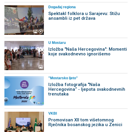
Događaj regiona
Spektakl folklora u Sarajevu: Stižu
ansambli iz pet država
U Mostaru
Izložba "Naša Hercegovina": Momenti
koje svakodnevno ignorišemo
"Mostarsko ljeto"
Izložba fotografija "Naša
Hercegovina“ - ljepota svakodnevnih
trenutaka
VKBI
Promovisan XII tom višetomnog
Rječnika bosanskog jezika u Zenici