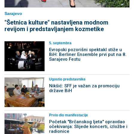
Sarajevo
"Šetnica kulture" nastavljena modnom
revijom i predstavljanjem kozmetike
5. septembra
Evropski pozorišni spektakl stiže u
BiH: Berliner Ensemble prvi put na 8.
Sarajevo Festu
Ugostio predstavnike
Nikšić: SFF je važan za promociju
države BiH
Prvio dio manifestacije
Početak "Brčanskog ljeta" opravdao
očekivanja: Slijede koncerti, izložbe i
radionice