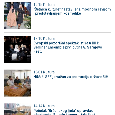
19:15
Kultura
"Šetnica kulture" nastavljena modnom revijom
i predstavljanjem kozmetike
17:10
Kultura
Evropski pozorišni spektakl stiže u BiH:
Berliner Ensemble prvi put na 8. Sarajevo
Festu
18:01
Kultura
Nikšić: SFF je važan za promociju države BiH
14:14
Kultura
Početak "Brčanskog ljeta" opravdao
očekivanja: Slijede koncerti, izložbe i