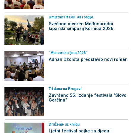
Umjetnici iz BiH, ali i regije
Svečano otvoren Međunarodni
kiparski simpozij Kornica 2026.
"Mostarsko ljeto 2026"
Adnan Džolota predstavio novi roman
Tri dana na Bregavi
Završeno 55. izdanje festivala "Slovo
Gorčina"
Druženje uz knjigu
Ljetni festival bajke za djecu i