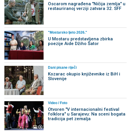
Oscarom nagrađena "Ničija zemlja" u
restauriranoj verziji zatvara 32. SFF
"Mostarsko ljeto 2026."
U Mostaru predstavljena zbirka
poezije Aide Džiho Šator
Dani pisane riječi
Kozarac okupio književnike iz BiH i
Slovenije
Video / Foto
Otvoren "V internacionalni festival
folklora" u Sarajevu: Na sceni bogata
tradicija pet zemalja