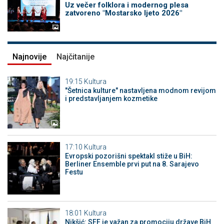
Uz večer folklora i modernog plesa
zatvoreno "Mostarsko ljeto 2026"
Najnovije
Najčitanije
19:15
Kultura
"Šetnica kulture" nastavljena modnom revijom
i predstavljanjem kozmetike
17:10
Kultura
Evropski pozorišni spektakl stiže u BiH:
Berliner Ensemble prvi put na 8. Sarajevo
Festu
18:01
Kultura
Nikšić: SFF je važan za promociju države BiH