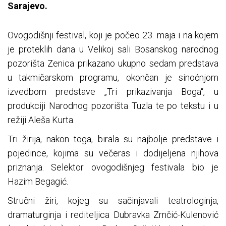
Sarajevo.
Ovogodišnji festival, koji je počeo 23. maja i na kojem
je proteklih dana u Velikoj sali Bosanskog narodnog
pozorišta Zenica prikazano ukupno sedam predstava
u takmičarskom programu, okončan je sinoćnjom
izvedbom predstave „Tri prikazivanja Boga“, u
produkciji Narodnog pozorišta Tuzla te po tekstu i u
režiji Aleša Kurta.
Tri žirija, nakon toga, birala su najbolje predstave i
pojedince, kojima su večeras i dodijeljena njihova
priznanja. Selektor ovogodišnjeg festivala bio je
Hazim Begagić.
Stručni žiri, kojeg su sačinjavali teatrologinja,
dramaturginja i rediteljica Dubravka Zrnčić-Kulenović