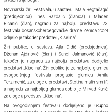
Novinarski žiri Festivala, u sastavu: Maja Begtašagić
(predsjednica), Ines Baždalić (članica) i Mladen
Bićanić (član), nagradu za najbolju predstavu 23.
festivala bosanskohercegovačke drame Zenica 2024
odijelio je također predstavi „Kiselina“.
Žiri publike, u sastavu: Ajla Đidić (predsjednica),
Dženan Ajdinović (član) i Sanel Jalmanović (član),
također je nagradu za najbolju predstavu dodijelio
predstavi „Kiselina“. Žiri publike je za najbolju glumicu
ovogodišnjeg festivala proglasio glumicu Amilu
Terzimehić, za uloge u predstavi „Stotinu malih smrti“,
a nagradu za najboljeg glumca dobio je Mirvad Kurić,
za uloge u predstavi „Kiselina“.
Na ovogodišnjem festivalu dodijeljeno je ukupno