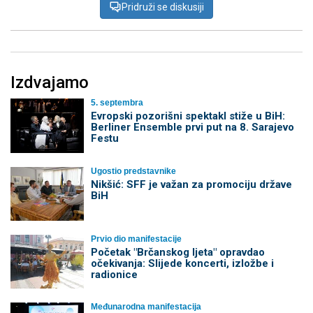
Pridruži se diskusiji
Izdvajamo
5. septembra
Evropski pozorišni spektakl stiže u BiH:
Berliner Ensemble prvi put na 8. Sarajevo
Festu
Ugostio predstavnike
Nikšić: SFF je važan za promociju države
BiH
Prvio dio manifestacije
Početak "Brčanskog ljeta" opravdao
očekivanja: Slijede koncerti, izložbe i
radionice
Međunarodna manifestacija