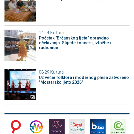
14:14
Kultura
Početak "Brčanskog ljeta" opravdao
očekivanja: Slijede koncerti, izložbe i
radionice
08:29
Kultura
Uz večer folklora i modernog plesa zatvoreno
"Mostarsko ljeto 2026"