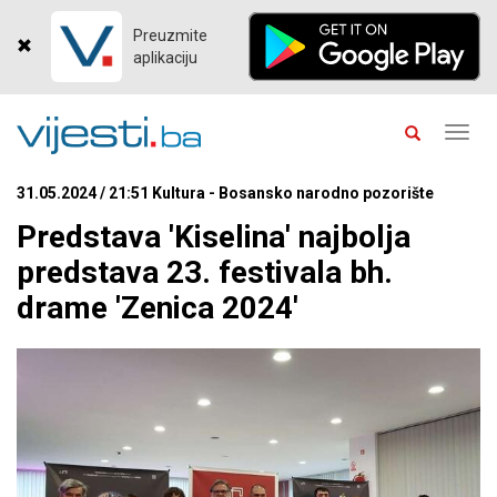
Preuzmite
aplikaciju
Toggl
navig
31.05.2024 / 21:51 Kultura - Bosansko narodno pozorište
Predstava 'Kiselina' najbolja
predstava 23. festivala bh.
drame 'Zenica 2024'