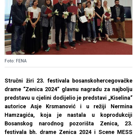
Foto: FENA
Stručni žiri 23. festivala bosanskohercegovačke
drame “Zenica 2024” glavnu nagradu za najbolju
predstavu u cjelini dodijelio je predstavi „Kiselina“
autorice Asje Krsmanović i u režiji Nermina
Hamzagića, koja je nastala u koprodukciji
Bosanskog narodnog pozorišta Zenica, 23.
festivala bh. drame Zenica 2024 i Scene MESS