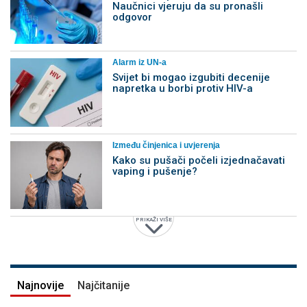
Naučnici vjeruju da su pronašli
odgovor
Alarm iz UN-a
Svijet bi mogao izgubiti decenije
napretka u borbi protiv HIV-a
Između činjenica i uvjerenja
Kako su pušači počeli izjednačavati
vaping i pušenje?
PRIKAŽI VIŠE
Najnovije
Najčitanije