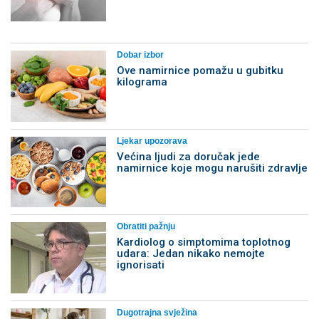
Dobar izbor
Ove namirnice pomažu u gubitku
kilograma
Ljekar upozorava
Većina ljudi za doručak jede
namirnice koje mogu narušiti zdravlje
Obratiti pažnju
Kardiolog o simptomima toplotnog
udara: Jedan nikako nemojte
ignorisati
Dugotrajna svježina