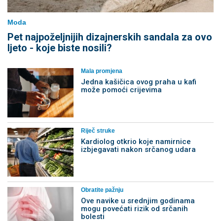
Moda
Pet najpoželjnijih dizajnerskih sandala za ovo
ljeto - koje biste nosili?
Mala promjena
Jedna kašičica ovog praha u kafi
može pomoći crijevima
Riječ struke
Kardiolog otkrio koje namirnice
izbjegavati nakon srčanog udara
Obratite pažnju
Ove navike u srednjim godinama
mogu povećati rizik od srčanih
bolesti