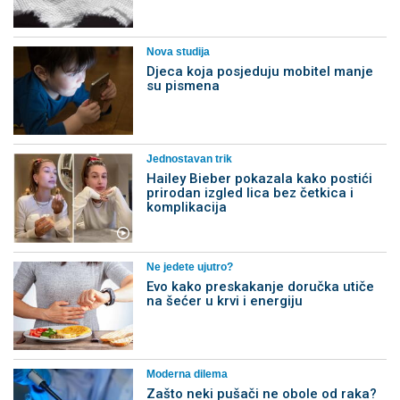
Nova studija
Djeca koja posjeduju mobitel manje
su pismena
Jednostavan trik
Hailey Bieber pokazala kako postići
prirodan izgled lica bez četkica i
komplikacija
Ne jedete ujutro?
Evo kako preskakanje doručka utiče
na šećer u krvi i energiju
Moderna dilema
Zašto neki pušači ne obole od raka?