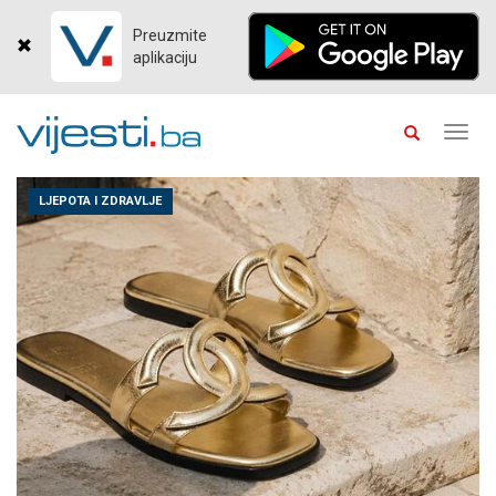
Preuzmite
aplikaciju
Toggl
navig
LJEPOTA I ZDRAVLJE