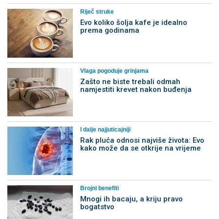
Riječ struke
Evo koliko šolja kafe je idealno
prema godinama
Vlaga pogoduje grinjama
Zašto ne biste trebali odmah
namjestiti krevet nakon buđenja
I dalje najjuticajniji
Rak pluća odnosi najviše života: Evo
kako može da se otkrije na vrijeme
Brojni benefiti
Mnogi ih bacaju, a kriju pravo
bogatstvo