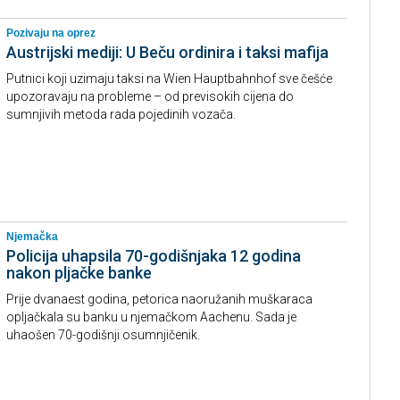
Pozivaju na oprez
Austrijski mediji: U Beču ordinira i taksi mafija
Putnici koji uzimaju taksi na Wien Hauptbahnhof sve češće
upozoravaju na probleme – od previsokih cijena do
sumnjivih metoda rada pojedinih vozača.
Njemačka
Policija uhapsila 70-godišnjaka 12 godina
nakon pljačke banke
Prije dvanaest godina, petorica naoružanih muškaraca
opljačkala su banku u njemačkom Aachenu. Sada je
uhaošen 70-godišnji osumnjičenik.