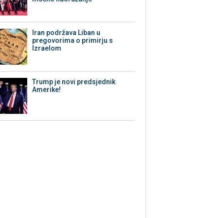
Iran podržava Liban u
pregovorima o primirju s
Izraelom
Trump je novi predsjednik
Amerike!