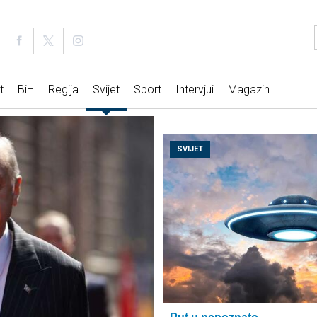
t
BiH
Regija
Svijet
Sport
Intervjui
Magazin
SVIJET