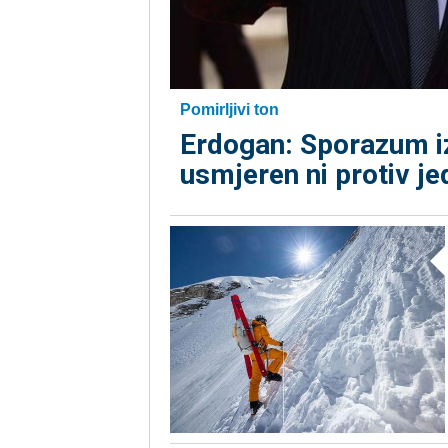
Pomirljivi ton
Erdogan: Sporazum i
usmjeren ni protiv j