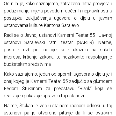
Od njih je, kako saznajemo, zatražena hitna provjera i
poduzimanje mjera povodom uočenih nepravilnosti u
postupku zaključivanja ugovora o djelu u javnim
ustanovama kulture Kantona Sarajevo.
Radi se o Javnoj ustanovi Kamerni Teatar 55 i Javnoj
ustanovi Sarajevski ratni teatar (SARTR). Naime,
postoje ozbiljne indicije koje ukazuju na sukob
interesa, kršenje zakona, te nezakonito raspolaganje
budžetskim sredstvima.
Kako saznajemo, jedan od spornih ugovora o djelu je i
onaj kojeg je Kamerni Teatar 55 zaključio sa glumcem
Feđom Štukanom za predstavu “Blank” koja se
realizuje i prikazuje upravo u toj ustanovi.
Naime, Štukan je već u stalnom radnom odnosu u toj
ustanovi, pa je otvoreno pitanje da li se ovakvim