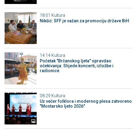
18:01
Kultura
Nikšić: SFF je važan za promociju države BiH
14:14
Kultura
Početak "Brčanskog ljeta" opravdao
očekivanja: Slijede koncerti, izložbe i
radionice
08:29
Kultura
Uz večer folklora i modernog plesa zatvoreno
"Mostarsko ljeto 2026"