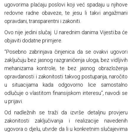
ugovorima plaćaju poslovi koji već spadaju u njihove
redovne radne obaveze, te jesu li takvi angažmani
opravdani, transparentni i zakoniti.
Ovo nije jedini slučaj. U narednim danima Vijesti.ba će
objaviti dodatne primjere.
“Posebno zabrinjava činjenica da se ovakvi ugovori
zaključuju bez jasnog razgraničenja uloga, bez vidljivih
mehanizama kontrole, te bez jasnog obrazloženja
opravdanosti i zakonitosti takvog postupanja, naročito
u situacijama kada odgovorno lice samostalno
odlučuje o vlastitom finansijskom interesu”, navodi se
u prijavi.
Od nadležnih se traži da izvrše detaljnu provjeru
zakonitosti zaključivanja i realizacije navedenih
ugovora o djelu, utvrde da li u konkretnim slučajevima