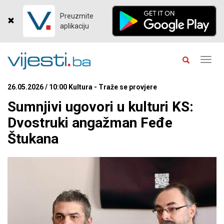
Preuzmite
aplikaciju
Toggl
navig
26.05.2026 / 10:00 Kultura - Traže se provjere
Sumnjivi ugovori u kulturi KS:
Dvostruki angažman Feđe
Štukana