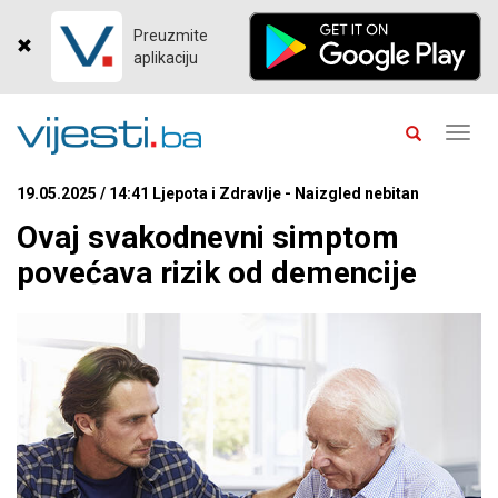
Preuzmite
aplikaciju
Toggl
navig
19.05.2025 / 14:41 Ljepota i Zdravlje - Naizgled nebitan
Ovaj svakodnevni simptom
povećava rizik od demencije