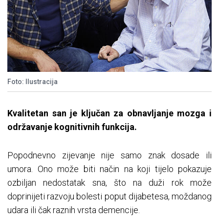
Foto: Ilustracija
Kvalitetan san je ključan za obnavljanje mozga i
održavanje kognitivnih funkcija.
Popodnevno zijevanje nije samo znak dosade ili
umora. Ono može biti način na koji tijelo pokazuje
ozbiljan nedostatak sna, što na duži rok može
doprinijeti razvoju bolesti poput dijabetesa, moždanog
udara ili čak raznih vrsta demencije.