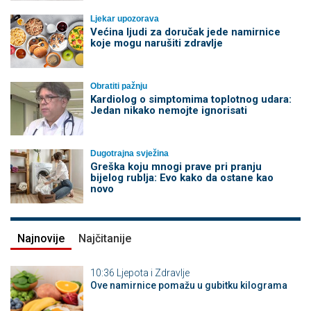
Ljekar upozorava
Većina ljudi za doručak jede namirnice
koje mogu narušiti zdravlje
Obratiti pažnju
Kardiolog o simptomima toplotnog udara:
Jedan nikako nemojte ignorisati
Dugotrajna svježina
Greška koju mnogi prave pri pranju
bijelog rublja: Evo kako da ostane kao
novo
Najnovije
Najčitanije
10:36
Ljepota i Zdravlje
Ove namirnice pomažu u gubitku kilograma