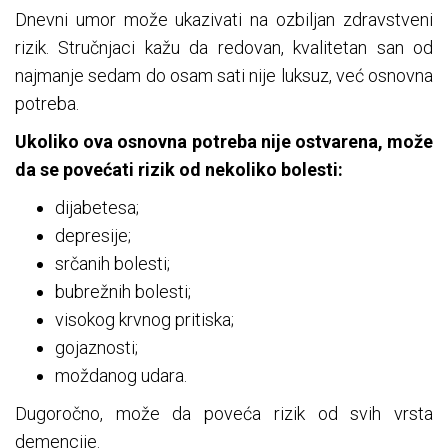
Dnevni umor može ukazivati na ozbiljan zdravstveni
rizik. Stručnjaci kažu da redovan, kvalitetan san od
najmanje sedam do osam sati nije luksuz, već osnovna
potreba.
Ukoliko ova osnovna potreba nije ostvarena, može
da se povećati rizik od nekoliko bolesti:
dijabetesa;
depresije;
srčanih bolesti;
bubrežnih bolesti;
visokog krvnog pritiska;
gojaznosti;
moždanog udara.
Dugoročno, može da poveća rizik od svih vrsta
demencije.