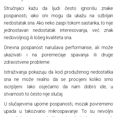
Stručnjaci kažu da ljudi često ignorišu znake
pospanosti, iako oni mogu da ukažu na ozbiljan
nedostatak sna. Ako neko zaspi tokom sastanka, to nije
jednostavan nedostatak interesovanja, već znak
nedovoljnog ili lošeg kvaliteta sna.
Dnevna pospanost narušava performanse, ali može
ukazivati i na poremećaje spavanja ili druge
zdravstvene probleme.
Istraživanja pokazuju da kod produženog nedostatka
sna ne može realno da se procijeni koliko smo
iscrpljeni. Iako osjećamo da nam dobro ide, u
stvarnosti to često nije slučaj.
U slučajevima uporne pospanosti, mozak povremeno
upada u takozvano mikrospavanje. To su nevoljni