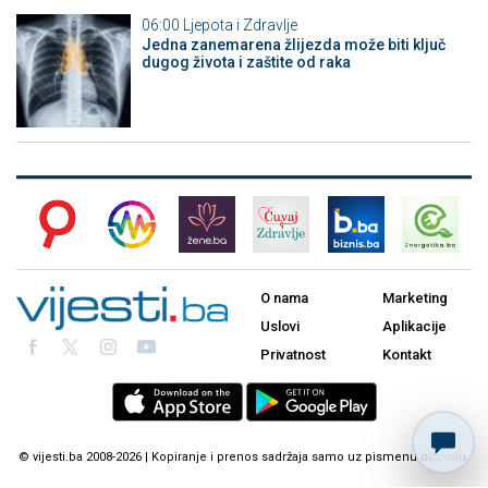
06:00
Ljepota i Zdravlje
Jedna zanemarena žlijezda može biti ključ
dugog života i zaštite od raka
O nama
Marketing
Uslovi
Aplikacije
Privatnost
Kontakt
© vijesti.ba 2008-2026 | Kopiranje i prenos sadržaja samo uz pismenu dozvolu.