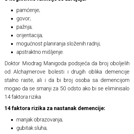
pamćenje;
govor;
pažnja;
orijentacija;
mogućnost planiranja složenih radnji;
apstraktno mišljenje.
Doktor Miodrag Manigoda podsjeća da broj oboljelih
od Alchajmerove bolesti i drugih oblika demencije
stalno raste, ali i da bi broj osoba sa demencijom
mogao da se smanji za 50 odsto ako bi se eliminisalo
14 faktora rizika.
14 faktora rizika za nastanak demencije:
manjak obrazovanja;
gubitak sluha;