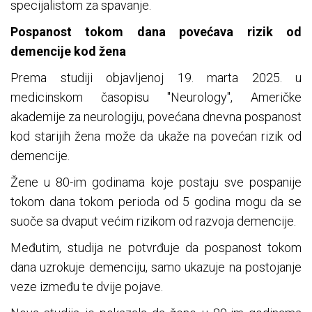
specijalistom za spavanje.
Pospanost tokom dana povećava rizik od
demencije kod žena
Prema studiji objavljenoj 19. marta 2025. u
medicinskom časopisu "Neurology", Američke
akademije za neurologiju, povećana dnevna pospanost
kod starijih žena može da ukaže na povećan rizik od
demencije.
Žene u 80-im godinama koje postaju sve pospanije
tokom dana tokom perioda od 5 godina mogu da se
suoče sa dvaput većim rizikom od razvoja demencije.
Međutim, studija ne potvrđuje da pospanost tokom
dana uzrokuje demenciju, samo ukazuje na postojanje
veze između te dvije pojave.