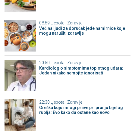
08:59
Ljepota i Zdravlje
Većina ljudi za doručak jede namirnice koje
mogu narušiti zdravlje
20:50
Ljepota i Zdravlje
Kardiolog o simptomima toplotnog udara:
Jedan nikako nemojte ignorisati
22:30
Ljepota i Zdravlje
Greška koju mnogi prave pri pranju bijelog
rublja: Evo kako da ostane kao novo