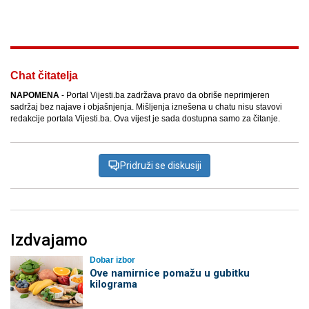
Facebook
X
Kopiraj link
Više
Chat čitatelja
NAPOMENA
- Portal Vijesti.ba zadržava pravo da obriše neprimjeren
sadržaj bez najave i objašnjenja. Mišljenja iznešena u chatu nisu stavovi
redakcije portala Vijesti.ba. Ova vijest je sada dostupna samo za čitanje.
Pridruži se diskusiji
Izdvajamo
Dobar izbor
Ove namirnice pomažu u gubitku
kilograma