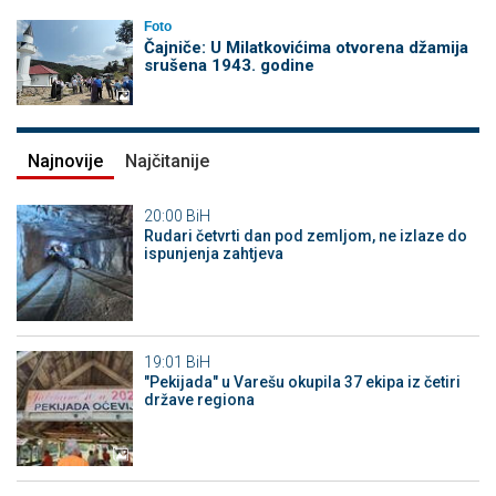
Foto
Čajniče: U Milatkovićima otvorena džamija
srušena 1943. godine
Najnovije
Najčitanije
20:00
BiH
Rudari četvrti dan pod zemljom, ne izlaze do
ispunjenja zahtjeva
19:01
BiH
"Pekijada" u Varešu okupila 37 ekipa iz četiri
države regiona