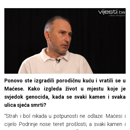
Ponovo ste izgradili porodičnu kuću i vratili se u
Maćese. Kako izgleda život u mjestu koje je
svjedok genocida, kada se svaki kamen i svaka
ulica sjeća smrti?
“Strah i bol nikada u potpunosti ne odlaze. Maćesi i
cijelo Podrinje nose teret prošlosti, a svaki kamen i