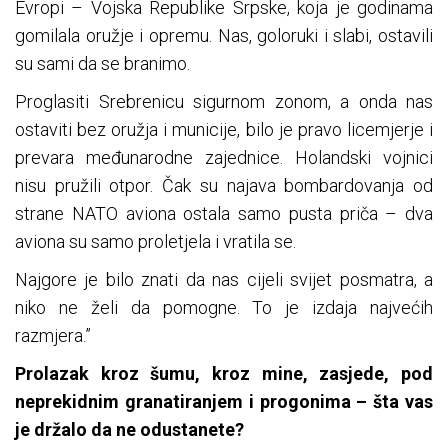
Evropi – Vojska Republike Srpske, koja je godinama
gomilala oružje i opremu. Nas, goloruki i slabi, ostavili
su sami da se branimo.
Proglasiti Srebrenicu sigurnom zonom, a onda nas
ostaviti bez oružja i municije, bilo je pravo licemjerje i
prevara međunarodne zajednice. Holandski vojnici
nisu pružili otpor. Čak su najava bombardovanja od
strane NATO aviona ostala samo pusta priča – dva
aviona su samo proletjela i vratila se.
Najgore je bilo znati da nas cijeli svijet posmatra, a
niko ne želi da pomogne. To je izdaja najvećih
razmjera.”
Prolazak kroz šumu, kroz mine, zasjede, pod
neprekidnim granatiranjem i progonima – šta vas
je držalo da ne odustanete?