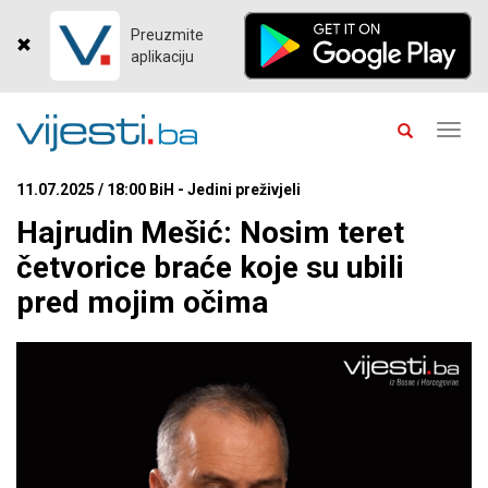
Preuzmite
aplikaciju
Toggl
navig
11.07.2025 / 18:00 BiH - Jedini preživjeli
Hajrudin Mešić: Nosim teret
četvorice braće koje su ubili
pred mojim očima