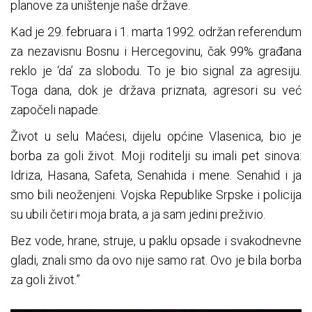
planove za uništenje naše države.
Kad je 29. februara i 1. marta 1992. održan referendum
za nezavisnu Bosnu i Hercegovinu, čak 99% građana
reklo je ‘da’ za slobodu. To je bio signal za agresiju.
Toga dana, dok je država priznata, agresori su već
započeli napade.
Život u selu Maćesi, dijelu općine Vlasenica, bio je
borba za goli život. Moji roditelji su imali pet sinova:
Idriza, Hasana, Safeta, Senahida i mene. Senahid i ja
smo bili neoženjeni. Vojska Republike Srpske i policija
su ubili četiri moja brata, a ja sam jedini preživio.
Bez vode, hrane, struje, u paklu opsade i svakodnevne
gladi, znali smo da ovo nije samo rat. Ovo je bila borba
za goli život.”