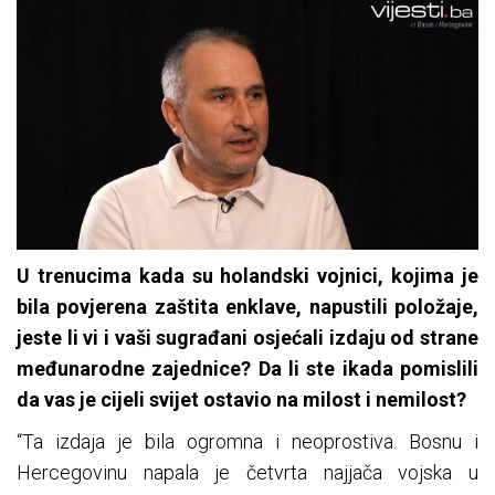
U trenucima kada su holandski vojnici, kojima je
bila povjerena zaštita enklave, napustili položaje,
jeste li vi i vaši sugrađani osjećali izdaju od strane
međunarodne zajednice? Da li ste ikada pomislili
da vas je cijeli svijet ostavio na milost i nemilost?
“Ta izdaja je bila ogromna i neoprostiva. Bosnu i
Hercegovinu napala je četvrta najjača vojska u