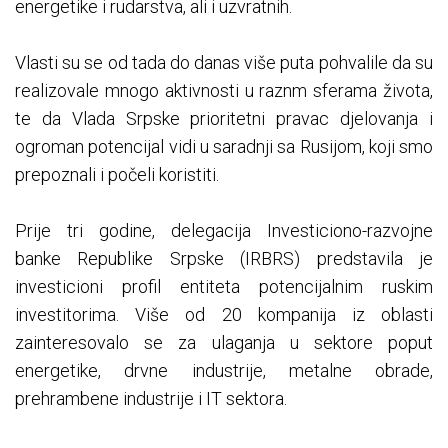
energetike i rudarstva, ali i uzvratnih.
Vlasti su se od tada do danas više puta pohvalile da su
realizovale mnogo aktivnosti u raznm sferama života,
te da Vlada Srpske prioritetni pravac djelovanja i
ogroman potencijal vidi u saradnji sa Rusijom, koji smo
prepoznali i počeli koristiti.
Prije tri godine, delegacija Investiciono-razvojne
banke Republike Srpske (IRBRS) predstavila je
investicioni profil entiteta potencijalnim ruskim
investitorima. Više od 20 kompanija iz oblasti
zainteresovalo se za ulaganja u sektore poput
energetike, drvne industrije, metalne obrade,
prehrambene industrije i IT sektora.