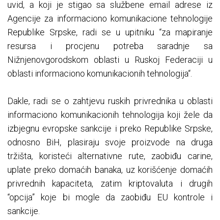
uvid, a koji je stigao sa službene email adrese iz
Agencije za informaciono komunikacione tehnologije
Republike Srpske, radi se u upitniku “za mapiranje
resursa i procjenu potreba saradnje sa
Nižnjenovgorodskom oblasti u Ruskoj Federaciji u
oblasti informaciono komunikacionih tehnologija“.
Dakle, radi se o zahtjevu ruskih privrednika u oblasti
informaciono komunikacionih tehnologija koji žele da
izbjegnu evropske sankcije i preko Republike Srpske,
odnosno BiH, plasiraju svoje proizvode na druga
tržišta, koristeći alternativne rute, zaobiđu carine,
uplate preko domaćih banaka, uz korišćenje domaćih
privrednih kapaciteta, zatim kriptovaluta i drugih
“opcija” koje bi mogle da zaobiđu EU kontrole i
sankcije.