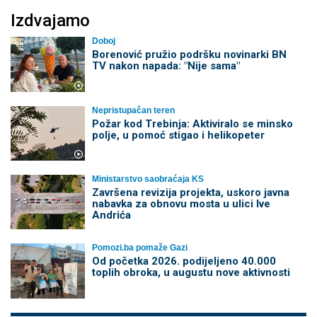
Izdvajamo
Doboj
Borenović pružio podršku novinarki BN
TV nakon napada: "Nije sama"
Nepristupačan teren
Požar kod Trebinja: Aktiviralo se minsko
polje, u pomoć stigao i helikopeter
Ministarstvo saobraćaja KS
Završena revizija projekta, uskoro javna
nabavka za obnovu mosta u ulici Ive
Andrića
Pomozi.ba pomaže Gazi
Od početka 2026. podijeljeno 40.000
toplih obroka, u augustu nove aktivnosti