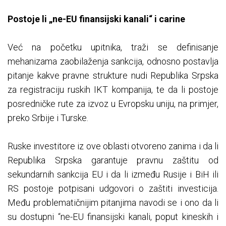
Postoje li „ne-EU finansijski kanali“ i carine
Već na početku upitnika, traži se definisanje
mehanizama zaobilaženja sankcija, odnosno postavlja
pitanje kakve pravne strukture nudi Republika Srpska
za registraciju ruskih IKT kompanija, te da li postoje
posredničke rute za izvoz u Evropsku uniju, na primjer,
preko Srbije i Turske.
Ruske investitore iz ove oblasti otvoreno zanima i da li
Republika Srpska garantuje pravnu zaštitu od
sekundarnih sankcija EU i da li između Rusije i BiH ili
RS postoje potpisani udgovori o zaštiti investicija.
Među problematičnijim pitanjima navodi se i ono da li
su dostupni “ne-EU finansijski kanali, poput kineskih i