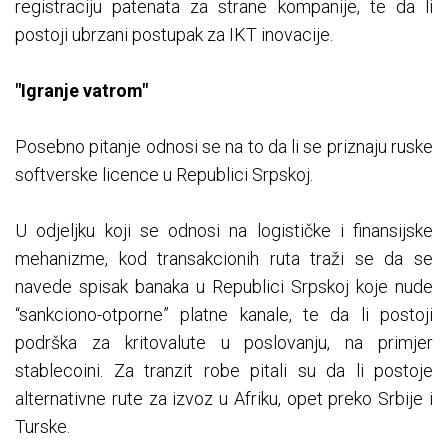
registraciju patenata za strane kompanije, te da li
postoji ubrzani postupak za IKT inovacije.
"Igranje vatrom"
Posebno pitanje odnosi se na to da li se priznaju ruske
softverske licence u Republici Srpskoj.
U odjeljku koji se odnosi na logističke i finansijske
mehanizme, kod transakcionih ruta traži se da se
navede spisak banaka u Republici Srpskoj koje nude
“sankciono-otporne” platne kanale, te da li postoji
podrška za kritovalute u poslovanju, na primjer
stablecoini. Za tranzit robe pitali su da li postoje
alternativne rute za izvoz u Afriku, opet preko Srbije i
Turske.