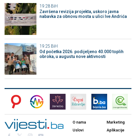
19:28
BiH
Završena revizija projekta, uskoro javna
nabavka za obnovu mosta u ulici Ive Andrića
19:25
BiH
Od početka 2026. podijeljeno 40.000 toplih
obroka, u augustu nove aktivnosti
O nama
Marketing
Uslovi
Aplikacije