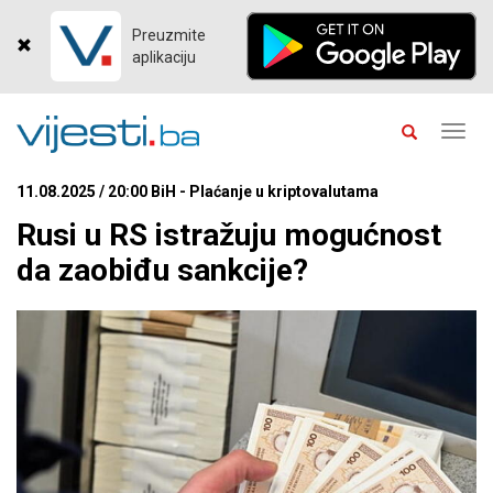
Preuzmite
aplikaciju
Toggl
navig
11.08.2025 / 20:00 BiH - Plaćanje u kriptovalutama
Rusi u RS istražuju mogućnost
da zaobiđu sankcije?