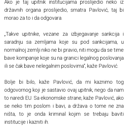
Ako je taj upitnik institucijama proslijedio neko iz
državnih organa proslijedio, smatra Pavlović, taj bi
morao za to i da odgovara.
„Takve upitnike, vezane za izbjegavanje sankcija i
saradnju sa zemljama koje su pod sankcijama, u
normalnoj zemlji niko ne bi pravio, niti mogu da se time
bave kompanije koje su na granici legalnog poslovanja
ili se čak bave nelegalnim poslovima“, kaže Pavlović.
Bolje bi bilo, kaže Pavlović, da mi kaznimo tog
odgovornog koji je sastavio ovaj upitnik, nego da nam
to naredi EU. Sa ekonomske strane, kaže Pavlović, ako
se neko tim poslom i bavi, a država o tome ne zna
ništa, to je onda kriminal kojim se trebaju baviti
institucije i kazniti ih.