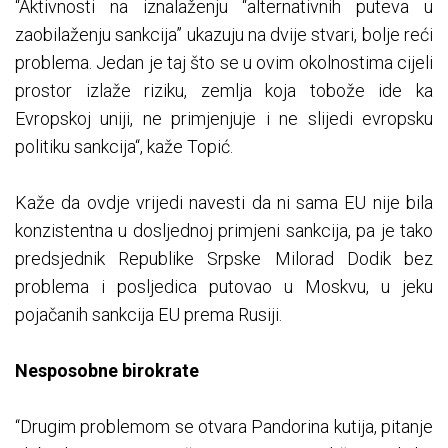
“Aktivnosti na iznalaženju “alternativnih puteva u
zaobilaženju sankcija” ukazuju na dvije stvari, bolje reći
problema. Jedan je taj što se u ovim okolnostima cijeli
prostor izlaže riziku, zemlja koja tobože ide ka
Evropskoj uniji, ne primjenjuje i ne slijedi evropsku
politiku sankcija“, kaže Topić.
Kaže da ovdje vrijedi navesti da ni sama EU nije bila
konzistentna u dosljednoj primjeni sankcija, pa je tako
predsjednik Republike Srpske Milorad Dodik bez
problema i posljedica putovao u Moskvu, u jeku
pojačanih sankcija EU prema Rusiji.
Nesposobne birokrate
“Drugim problemom se otvara Pandorina kutija, pitanje