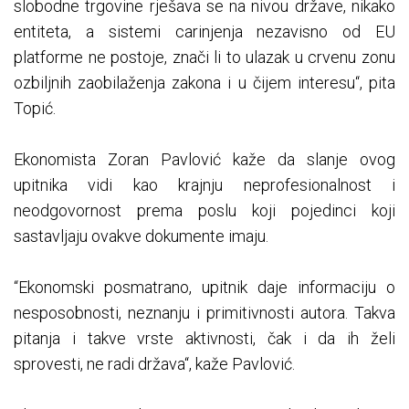
slobodne trgovine rješava se na nivou države, nikako
entiteta, a sistemi carinjenja nezavisno od EU
platforme ne postoje, znači li to ulazak u crvenu zonu
ozbiljnih zaobilaženja zakona i u čijem interesu“, pita
Topić.
Ekonomista Zoran Pavlović kaže da slanje ovog
upitnika vidi kao krajnju neprofesionalnost i
neodgovornost prema poslu koji pojedinci koji
sastavljaju ovakve dokumente imaju.
“Ekonomski posmatrano, upitnik daje informaciju o
nesposobnosti, neznanju i primitivnosti autora. Takva
pitanja i takve vrste aktivnosti, čak i da ih želi
sprovesti, ne radi država“, kaže Pavlović.