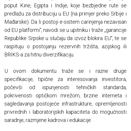
poput Kine, Egipta i Indije, koje bezbjedne rute se
predlažu za distribuciju u EU (na primjer preko Srbije i
Mađarske). Da li postoji e-sistem carinjenja nezavisan
od EU platformi“, navodi se u upitniku i traže „garancije
Republike Srpske u slučaju da izvoz blokira EU“, te se
raspituju o postojanju rezervnih tržišta, azijskog ili
BRIKS-a za hitnu diverzifikaciju.
U ovom dokumentu traže se i razne druge
specifikacije, tipične za interesovanja investitora,
počevši od ispunjenosti tehničkih standarda,
pokrivenosti optičkom mrežom, brzine interneta i
sagledavanja postojeće infrastrukture, opremljenosti
privrednih i laboratorijskih kapaciteta do mogućnosti
saradnje, razmjene kadrova i edukacije.