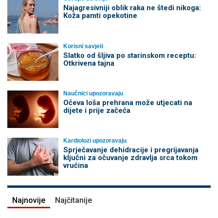
Najagresivniji oblik raka ne štedi nikoga:
Koža pamti opekotine
Korisni savjeti
Slatko od šljiva po starinskom receptu:
Otkrivena tajna
Naučnici upozoravaju
Očeva loša prehrana može utjecati na
dijete i prije začeća
Kardiolozi upozoravaju
Sprječavanje dehidracije i pregrijavanja
ključni za očuvanje zdravlja srca tokom
vrućina
Najnovije
Najčitanije