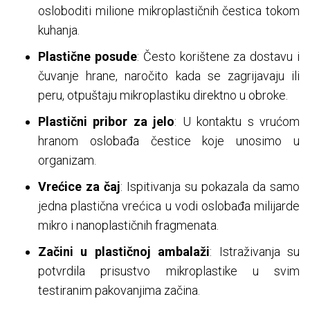
osloboditi milione mikroplastičnih čestica tokom
kuhanja.
Plastične posude
: Često korištene za dostavu i
čuvanje hrane, naročito kada se zagrijavaju ili
peru, otpuštaju mikroplastiku direktno u obroke.
Plastični pribor za jelo
: U kontaktu s vrućom
hranom oslobađa čestice koje unosimo u
organizam.
Vrećice za čaj
: Ispitivanja su pokazala da samo
jedna plastična vrećica u vodi oslobađa milijarde
mikro i nanoplastičnih fragmenata.
Začini u plastičnoj ambalaži
: Istraživanja su
potvrdila prisustvo mikroplastike u svim
testiranim pakovanjima začina.