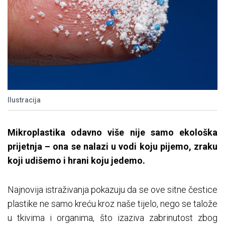
Ilustracija
Mikroplastika odavno više nije samo ekološka
prijetnja – ona se nalazi u vodi koju pijemo, zraku
koji udišemo i hrani koju jedemo.
Najnovija istraživanja pokazuju da se ove sitne čestice
plastike ne samo kreću kroz naše tijelo, nego se talože
u tkivima i organima, što izaziva zabrinutost zbog