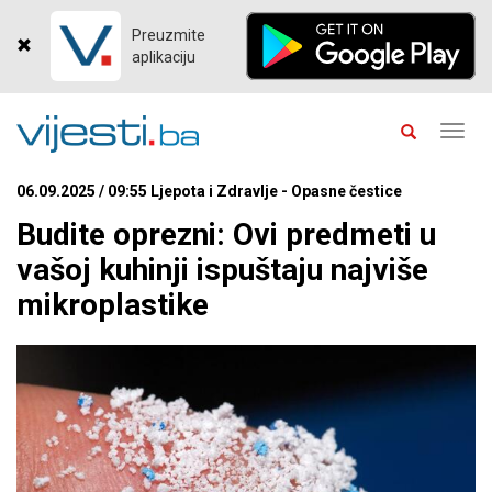
Preuzmite
aplikaciju
Toggl
navig
06.09.2025 / 09:55 Ljepota i Zdravlje - Opasne čestice
Budite oprezni: Ovi predmeti u
vašoj kuhinji ispuštaju najviše
mikroplastike