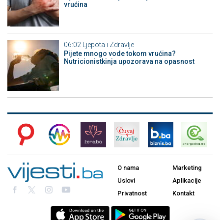
vrućina
06:02
Ljepota i Zdravlje
Pijete mnogo vode tokom vrućina?
Nutricionistkinja upozorava na opasnost
O nama
Marketing
Uslovi
Aplikacije
Privatnost
Kontakt