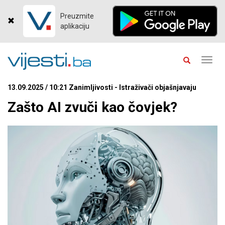
Preuzmite
aplikaciju
Toggl
navig
13.09.2025 / 10:21 Zanimljivosti - Istraživači objašnjavaju
Zašto AI zvuči kao čovjek?