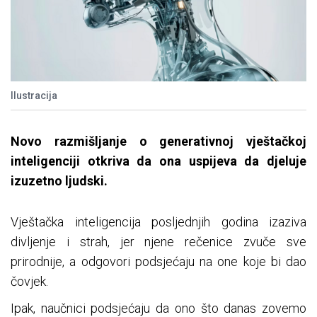
Ilustracija
Novo razmišljanje o generativnoj vještačkoj
inteligenciji otkriva da ona uspijeva da djeluje
izuzetno ljudski.
Vještačka inteligencija posljednjih godina izaziva
divljenje i strah, jer njene rečenice zvuče sve
prirodnije, a odgovori podsjećaju na one koje bi dao
čovjek.
Ipak, naučnici podsjećaju da ono što danas zovemo