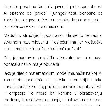
Ono što posebno fascinira javnost jeste sposobnost
AI sistema da "prođe" Tjuringov test, odnosno da
korisnik u razgovoru često ne može da prepozna da li
priča sa čovjekom ili sa mašinom.
Međutim, stručnjaci upozoravaju da se tu ne radi o
stvarnom razumijevanju ili osjećanjima, jer vještačka
inteligencija ne "misli", ne "osjeća" i ne "voli".
Ona jednostavno predviđa vjerovatnoće na osnovu
podataka na kojima je obučena.
Iako je riječ o matematičkim modelima, način na koji AI
komunicira podsjeća na ljudsku interakciju i lako
navodi korisnike da joj pripisuju osobine poput svijesti
ili empatije. To može biti korisno u obrazovanju,
medicini, ili kreativnom pisanju, ali istovremeno nosi i