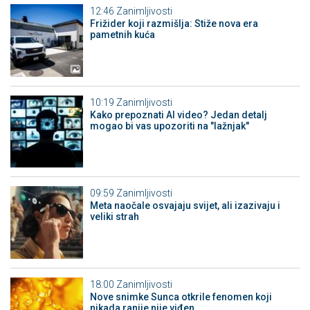
12:46
Zanimljivosti
Frižider koji razmišlja: Stiže nova era
pametnih kuća
10:19
Zanimljivosti
Kako prepoznati AI video? Jedan detalj
mogao bi vas upozoriti na "lažnjak"
09:59
Zanimljivosti
Meta naočale osvajaju svijet, ali izazivaju i
veliki strah
18:00
Zanimljivosti
Nove snimke Sunca otkrile fenomen koji
nikada ranije nije viđen