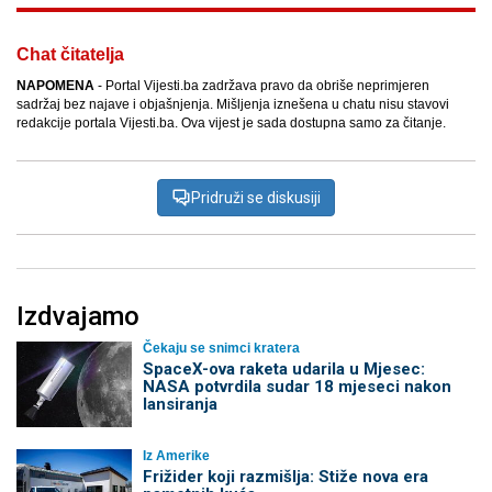
Chat čitatelja
NAPOMENA
- Portal Vijesti.ba zadržava pravo da obriše neprimjeren
sadržaj bez najave i objašnjenja. Mišljenja iznešena u chatu nisu stavovi
redakcije portala Vijesti.ba. Ova vijest je sada dostupna samo za čitanje.
Pridruži se diskusiji
Izdvajamo
Čekaju se snimci kratera
SpaceX-ova raketa udarila u Mjesec:
NASA potvrdila sudar 18 mjeseci nakon
lansiranja
Iz Amerike
Frižider koji razmišlja: Stiže nova era