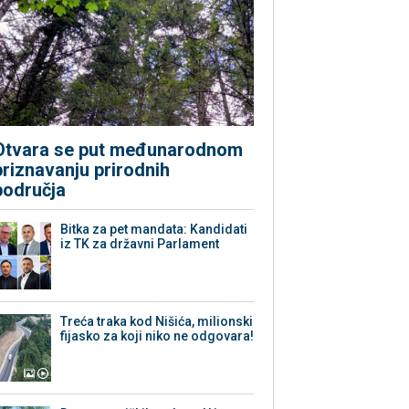
Otvara se put međunarodnom
priznavanju prirodnih
područja
Bitka za pet mandata: Kandidati
iz TK za državni Parlament
Treća traka kod Nišića, milionski
fijasko za koji niko ne odgovara!