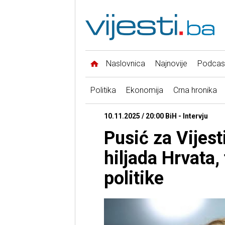
Naslovnica
Najnovije
Podcas
Politika
Ekonomija
Crna hronika
10.11.2025 / 20:00 BiH - Intervju
Pusić za Vijest
hiljada Hrvata, 
politike