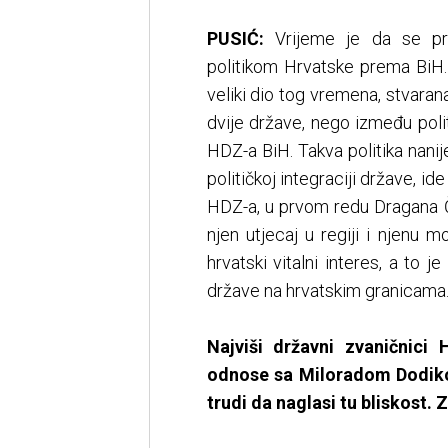
PUSIĆ:
Vrijeme je da se pr
politikom Hrvatske prema BiH. 
veliki dio tog vremena, stvaran
dvije države, nego između poli
HDZ-a BiH. Takva politika nanij
političkoj integraciji države, i
HDZ-a, u prvom redu Dragana Čov
njen utjecaj u regiji i njenu
hrvatski vitalni interes, a to 
države na hrvatskim granicama
Najviši državni zvaničnici
odnose sa Miloradom Dodiko
trudi da naglasi tu bliskost. 