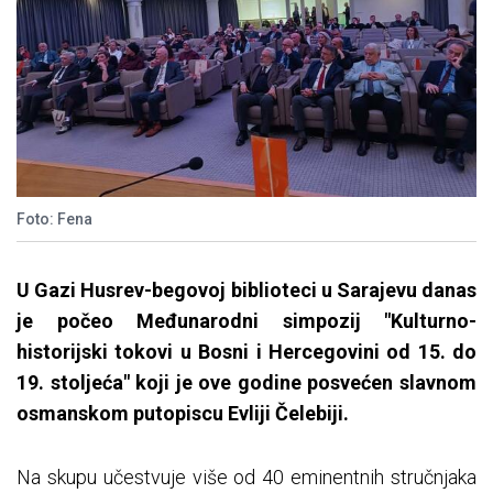
Foto: Fena
U Gazi Husrev-begovoj biblioteci u Sarajevu danas
je počeo Međunarodni simpozij "Kulturno-
historijski tokovi u Bosni i Hercegovini od 15. do
19. stoljeća" koji je ove godine posvećen slavnom
osmanskom putopiscu Evliji Čelebiji.
Na skupu učestvuje više od 40 eminentnih stručnjaka