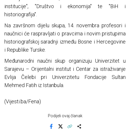
institucije", "Društvo i ekonomija" te "BiH i
historiografija".
Na završnom dijelu skupa, 14. novembra profesori i
naučnici će raspravljati o pravcima i novim pristupima
historiografskoj saradnji između Bosne i Hercegovine
i Republike Turske.
Međunarodni naučni skup organizuju Univerzitet u
Sarajevu – Orijentalni institut i Centar za istraživanje
Evlija Čelebi pri Univerzitetu Fondacije Sultan
Mehmed Fatih iz Istanbula.
(Vijesti.ba/Fena)
Podijeli ovaj članak