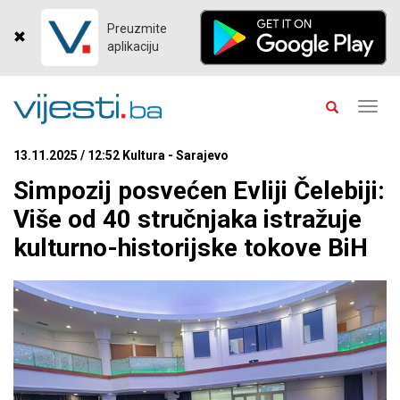
Preuzmite
aplikaciju
Toggl
navig
13.11.2025 / 12:52 Kultura - Sarajevo
Simpozij posvećen Evliji Čelebiji:
Više od 40 stručnjaka istražuje
kulturno-historijske tokove BiH