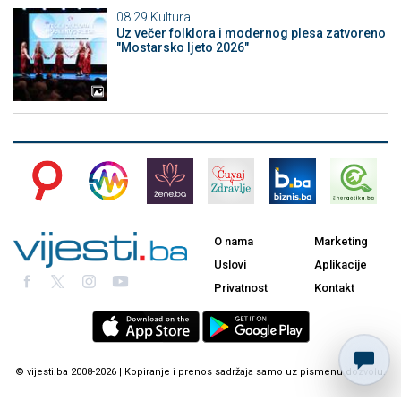
08:29
Kultura
Uz večer folklora i modernog plesa zatvoreno
"Mostarsko ljeto 2026"
O nama
Marketing
Uslovi
Aplikacije
Privatnost
Kontakt
© vijesti.ba 2008-2026 | Kopiranje i prenos sadržaja samo uz pismenu dozvolu.