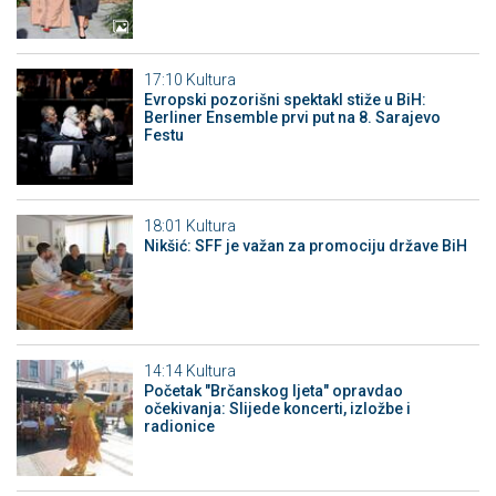
17:10
Kultura
Evropski pozorišni spektakl stiže u BiH:
Berliner Ensemble prvi put na 8. Sarajevo
Festu
18:01
Kultura
Nikšić: SFF je važan za promociju države BiH
14:14
Kultura
Početak "Brčanskog ljeta" opravdao
očekivanja: Slijede koncerti, izložbe i
radionice