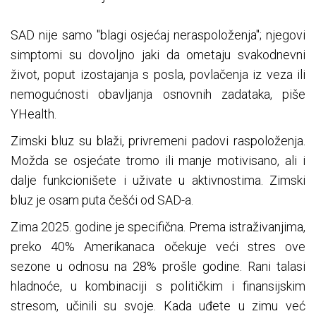
SAD nije samo "blagi osjećaj neraspoloženja"; njegovi
simptomi su dovoljno jaki da ometaju svakodnevni
život, poput izostajanja s posla, povlačenja iz veza ili
nemogućnosti obavljanja osnovnih zadataka, piše
YHealth.
Zimski bluz su blaži, privremeni padovi raspoloženja.
Možda se osjećate tromo ili manje motivisano, ali i
dalje funkcionišete i uživate u aktivnostima. Zimski
bluz je osam puta češći od SAD-a.
Zima 2025. godine je specifična. Prema istraživanjima,
preko 40% Amerikanaca očekuje veći stres ove
sezone u odnosu na 28% prošle godine. Rani talasi
hladnoće, u kombinaciji s političkim i finansijskim
stresom, učinili su svoje. Kada uđete u zimu već