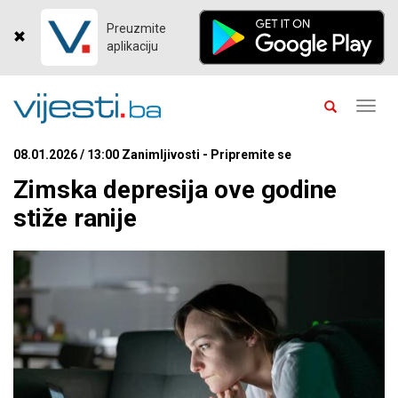
Preuzmite
aplikaciju
Toggl
navig
08.01.2026 / 13:00 Zanimljivosti - Pripremite se
Zimska depresija ove godine
stiže ranije