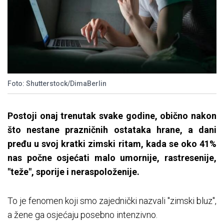
Foto: Shutterstock/DimaBerlin
Postoji onaj trenutak svake godine, obično nakon
što nestane prazničnih ostataka hrane, a dani
pređu u svoj kratki zimski ritam, kada se oko 41%
nas počne osjećati malo umornije, rastresenije,
"teže", sporije i neraspoloženije.
To je fenomen koji smo zajednički nazvali "zimski bluz",
a žene ga osjećaju posebno intenzivno.