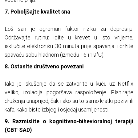
7. Poboljšajte kvalitet sna
Loš san je ogroman faktor rizika za depresiju.
Održavajte rutinu: idite u krevet u isto vrijeme,
isključite elektroniku 30 minuta prije spavanja i držite
spavaću sobu hladnom (između 16 i 19°C).
8. Ostanite društveno povezani
Iako je iskušenje da se zatvorite u kuću uz Netflix
veliko, izolacija pogoršava raspoloženje. Planirajte
druženja unaprijed, čak i ako su to samo kratki pozivi ili
kafa, kako biste izbjegli osjećaj usamljenosti.
9. Razmislite o kognitivno-bihevioralnoj terapiji
(CBT-SAD)