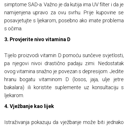
simptome SAD-a. Važno je da kutija ima UV filter i da je
namijenjena upravo za ovu svrhu. Prije kupovine se
posavjetujte s ljekarom, posebno ako imate problema
s očima.
3. Provjerite nivo vitamina D
Tijelo proizvodi vitamin D pomoću sunčeve svjetlosti,
pa njegovi nivoi drastično padaju zimi. Nedostatak
ovog vitamina snažno je povezan s depresijom. Jedite
hranu bogatu vitaminom D (losos, jaja, ulje jetre
bakalara) ili koristite suplemente uz konsultaciju s
ljekarom.
4. Vježbanje kao lijek
Istraživanja pokazuju da vježbanje može biti jednako