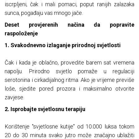
iscrpljeni, čak i mali pomaci, poput ranijih zalazaka
sunca, pogađaju vas mnogo jače.
Deset provjerenih načina da popravite
raspoloženje
1. Svakodnevno izlaganje prirodnoj svjetlosti
Čak i kada je oblačno, provedite barem sat vremena
napolju. Prirodno svjetlo pomaže u regulaciji
serotonina i cirkadijalnog ritma. Ako je vrijeme previše
loše, sjedite pored prozora i maksimalno otvorite
zavjese.
2. Isprobajte svjetlosnu terapiju
Korištenje "svjetlosne kutije" od 10.000 luksa tokom
20 do 30 minuta svako jutro može značajno ublažiti