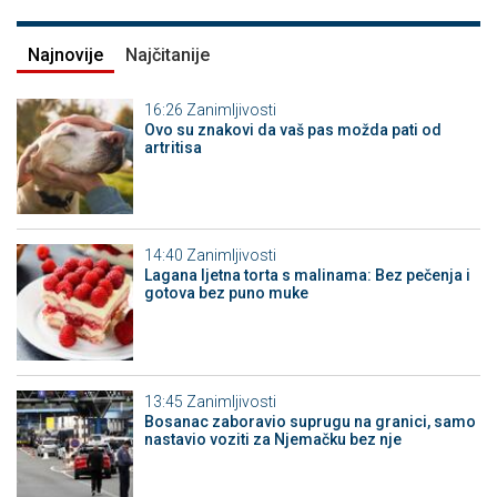
Najnovije
Najčitanije
16:26
Zanimljivosti
Ovo su znakovi da vaš pas možda pati od
artritisa
14:40
Zanimljivosti
Lagana ljetna torta s malinama: Bez pečenja i
gotova bez puno muke
13:45
Zanimljivosti
Bosanac zaboravio suprugu na granici, samo
nastavio voziti za Njemačku bez nje