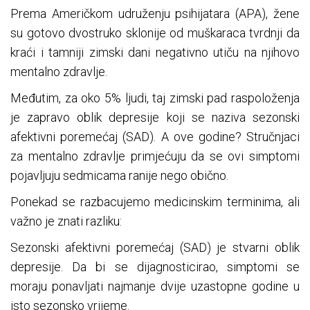
Prema Američkom udruženju psihijatara (APA), žene
su gotovo dvostruko sklonije od muškaraca tvrdnji da
kraći i tamniji zimski dani negativno utiču na njihovo
mentalno zdravlje.
Međutim, za oko 5% ljudi, taj zimski pad raspoloženja
je zapravo oblik depresije koji se naziva sezonski
afektivni poremećaj (SAD). A ove godine? Stručnjaci
za mentalno zdravlje primjećuju da se ovi simptomi
pojavljuju sedmicama ranije nego obično.
Ponekad se razbacujemo medicinskim terminima, ali
važno je znati razliku:
Sezonski afektivni poremećaj (SAD) je stvarni oblik
depresije. Da bi se dijagnosticirao, simptomi se
moraju ponavljati najmanje dvije uzastopne godine u
isto sezonsko vrijeme.