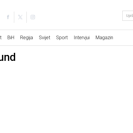
t
BiH
Regija
Svijet
Sport
Intervjui
Magazin
und