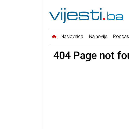
Naslovnica
Najnovije
Podcas
404 Page not fo