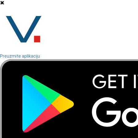
Preuzmite aplikaciju