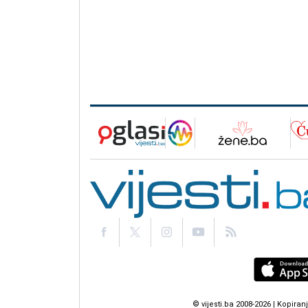
© vijesti.ba 2008-2026 | Kopir