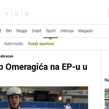
t
BiH
Regija
Svijet
Sport
Intervjui
Magazin
Auto-moto
Ostali sportovi
 Debrecen
p Omeragića na EP-u u
Na