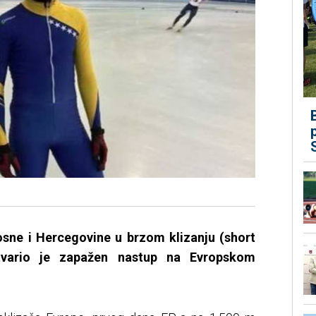
osne i Hercegovine u brzom klizanju (short
tvario je zapažen nastup na Evropskom