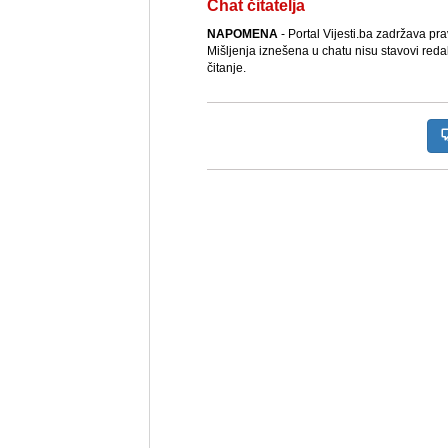
Chat čitatelja
NAPOMENA
- Portal Vijesti.ba zadržava pr
Mišljenja iznešena u chatu nisu stavovi reda
čitanje.