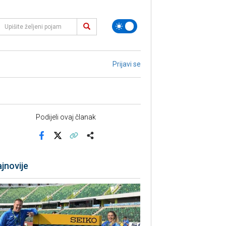
Prijavi se
Podijeli ovaj članak
Facebook
X
Kopiraj link
Više
jnovije