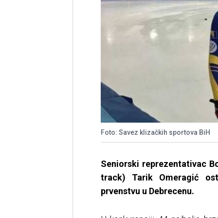
Foto: Savez klizačkih sportova BiH
Seniorski reprezentativac B
track) Tarik Omeragić os
prvenstvu u Debrecenu.