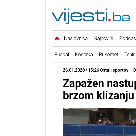
Naslovnica
Najnovije
Podcas
Fudbal
Košarka
Rukomet
Tenis
26.01.2020 / 15:26 Ostali sportovi -
Zapažen nastu
brzom klizanju