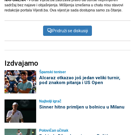
sadržaj bez najave i objašnjenja. Mišljenja iznešena u chatu nisu stavovi
redakcije portala Vijesti.ba. Ova vijest je sada dostupna samo za čitanje.
Pridruži se diskusiji
Izdvajamo
Španski teniser
Alcaraz otkazao još jedan veliki turnir,
pod znakom pitanja i US Open
Najbolji igrač
Sinner hitno primljen u bolnicu u Milanu
Polovičan učinak