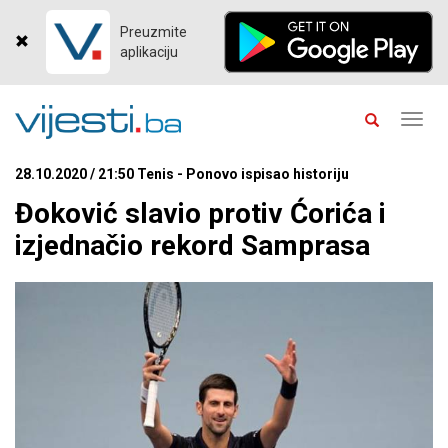
Preuzmite
aplikaciju
Toggl
navig
28.10.2020 / 21:50 Tenis - Ponovo ispisao historiju
Đoković slavio protiv Ćorića i
izjednačio rekord Samprasa