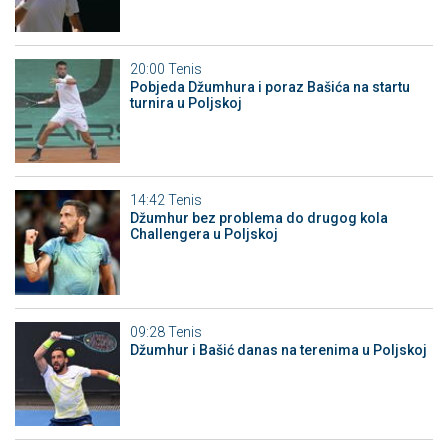
20:00
Tenis
Pobjeda Džumhura i poraz Bašića na startu
turnira u Poljskoj
14:42
Tenis
Džumhur bez problema do drugog kola
Challengera u Poljskoj
09:28
Tenis
Džumhur i Bašić danas na terenima u Poljskoj