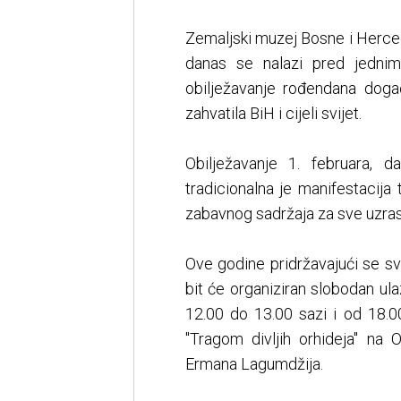
Zemaljski muzej Bosne i Herce
danas se nalazi pred jednim
obilježavanje rođendana doga
zahvatila BiH i cijeli svijet.
Obilježavanje 1. februara, 
tradicionalna je manifestacija 
zabavnog sadržaja za sve uzras
Ove godine pridržavajući se s
bit će organiziran slobodan u
12.00 do 13.00 sazi i od 18.0
"Tragom divljih orhideja" na 
Ermana Lagumdžija.