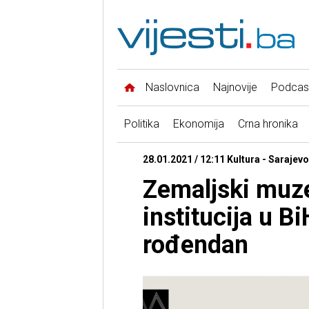
Naslovnica
Najnovije
Podcas
Politika
Ekonomija
Crna hronika
28.01.2021 / 12:11 Kultura - Sarajevo
Zemaljski muzej
institucija u B
rođendan