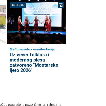
KULTURA
Međunarodna manifestacija
Uz večer folklora i
modernog plesa
zatvoreno "Mostarsko
ljeto 2026"
izložbu posvećenu pozorišnim umjetnicima