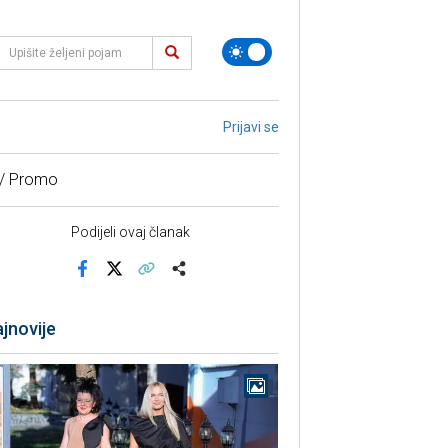
Prijavi se
 / Promo
Podijeli ovaj članak
Facebook
X
Kopiraj link
Više
jnovije