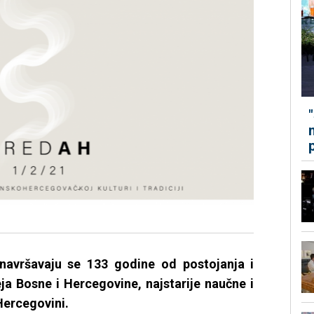
 navršavaju se 133 godine od postojanja i
a Bosne i Hercegovine, najstarije naučne i
 Hercegovini.