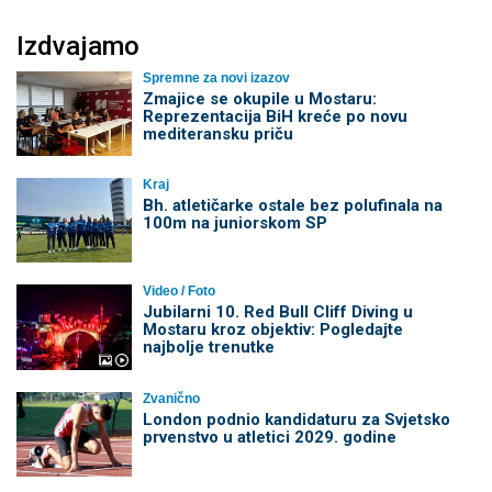
Izdvajamo
Spremne za novi izazov
Zmajice se okupile u Mostaru:
Reprezentacija BiH kreće po novu
mediteransku priču
Kraj
Bh. atletičarke ostale bez polufinala na
100m na juniorskom SP
Video / Foto
Jubilarni 10. Red Bull Cliff Diving u
Mostaru kroz objektiv: Pogledajte
najbolje trenutke
Zvanično
London podnio kandidaturu za Svjetsko
prvenstvo u atletici 2029. godine