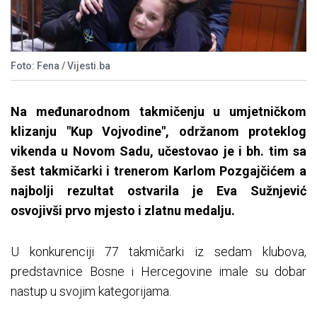
Foto: Fena / Vijesti.ba
Na međunarodnom takmičenju u umjetničkom
klizanju "Kup Vojvodine", održanom proteklog
vikenda u Novom Sadu, učestovao je i bh. tim sa
šest takmičarki i trenerom Karlom Pozgajčićem a
najbolji rezultat ostvarila je Eva Sužnjević
osvojivši prvo mjesto i zlatnu medalju.
U konkurenciji 77 takmičarki iz sedam klubova,
predstavnice Bosne i Hercegovine imale su dobar
nastup u svojim kategorijama.