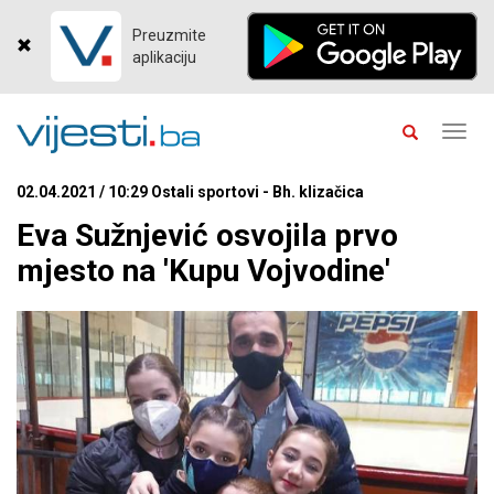
Preuzmite
aplikaciju
Toggl
navig
02.04.2021 / 10:29 Ostali sportovi - Bh. klizačica
Eva Sužnjević osvojila prvo
mjesto na 'Kupu Vojvodine'