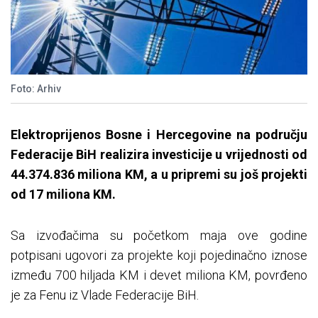
Foto: Arhiv
Elektroprijenos Bosne i Hercegovine na području
Federacije BiH realizira investicije u vrijednosti od
44.374.836 miliona KM, a u pripremi su još projekti
od 17 miliona KM.
Sa izvođačima su početkom maja ove godine
potpisani ugovori za projekte koji pojedinačno iznose
između 700 hiljada KM i devet miliona KM, povrđeno
je za Fenu iz Vlade Federacije BiH.