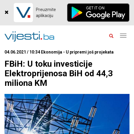
Preuzmite
aplikaciju
Toggl
navig
04.06.2021 / 10:34 Ekonomija - U pripremi još projekata
FBiH: U toku investicije
Elektroprijenosa BiH od 44,3
miliona KM