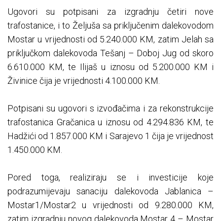
Ugovori su potpisani za izgradnju četiri nove
trafostanice, i to Željuša sa priključenim dalekovodom
Mostar u vrijednosti od 5.240.000 KM, zatim Jelah sa
priključkom dalekovoda Tešanj – Doboj Jug od skoro
6.610.000 KM, te Ilijaš u iznosu od 5.200.000 KM i
Živinice čija je vrijednosti 4.100.000 KM.
Potpisani su ugovori s izvođačima i za rekonstrukcije
trafostanica Gračanica u iznosu od 4.294.836 KM, te
Hadžići od 1.857.000 KM i Sarajevo 1 čija je vrijednost
1.450.000 KM.
Pored toga, realiziraju se i investicije koje
podrazumijevaju sanaciju dalekovoda Jablanica –
Mostar1/Mostar2 u vrijednosti od 9.280.000 KM,
zatim izgradnju novog dalekovoda Mostar 4 – Mostar