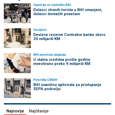
Agencija za statistiku BiH
Dolasci stranih turista u BiH smanjeni,
dolasci domaćih povećani
Sarajevo
Devizne rezerve Centralne banke skoro
20 milijardi KM
BiH povećala ulaganja
U stalna sredstva prošle godine
investirano preko 9 milijardi KM
Potvrdila CBBiH
BiH zvanično aplicirala za pristupanje
SEPA području
Najnovije
Najčitanije