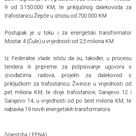
9 od 3.150.000 KM, te priključnog dalekovoda za
trafostanicu Žepče u iznosu od 700.000 KM.
Postupak je u toku i za energetski transformator
Mostar 4 (Čule) u vrijednosti od 2,5 miliona KM.
Iz Federalne vlade ističu da su, također, u procesu
tendera ili pripreme za potpisivanje ugovora s
izvođačima radova, projekti za dalekovod s
priključkom za trafostanicu Živinice u vrijednosti od
pet miliona KM, te dvije trafostanice, Sarajevo 12 i
Sarajevo 14, u vrijednosti od po šest miliona KM, te
nabavka 19 novih energetskih transformatora.
(Vijesti.ba / FENA)