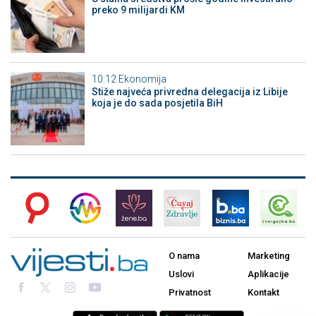
preko 9 milijardi KM
10:12
Ekonomija
Stiže najveća privredna delegacija iz Libije
koja je do sada posjetila BiH
O nama
Marketing
Uslovi
Aplikacije
Privatnost
Kontakt