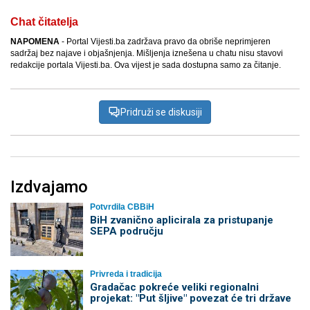
Chat čitatelja
NAPOMENA
- Portal Vijesti.ba zadržava pravo da obriše neprimjeren
sadržaj bez najave i objašnjenja. Mišljenja iznešena u chatu nisu stavovi
redakcije portala Vijesti.ba. Ova vijest je sada dostupna samo za čitanje.
Pridruži se diskusiji
Izdvajamo
Potvrdila CBBiH
BiH zvanično aplicirala za pristupanje
SEPA području
Privreda i tradicija
Gradačac pokreće veliki regionalni
projekat: "Put šljive" povezat će tri države