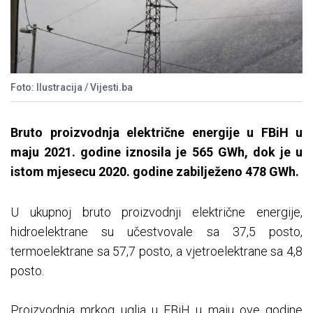
Foto: Ilustracija / Vijesti.ba
Bruto proizvodnja električne energije u FBiH u
maju 2021. godine iznosila je 565 GWh, dok je u
istom mjesecu 2020. godine zabilježeno 478 GWh.
U ukupnoj bruto proizvodnji električne energije,
hidroelektrane su učestvovale sa 37,5 posto,
termoelektrane sa 57,7 posto, a vjetroelektrane sa 4,8
posto.
Proizvodnja mrkog uglja u FBiH u maju ove godine