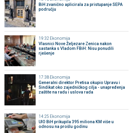
BiH zvanično aplicirala za pristupanje SEPA
području
19:32
Ekonomija
Vlasnici Nove Željezare Zenica nakon
sastanka s Vladom FBiH: Nisu ponudili
rješenje
17:38
Ekonomija
Generalni direktor Pretisa okupio Upravu i
Sindikat oko zajedničkog cilja - unapređenja
zaštite na radu i uslova rada
14:25
Ekonomija
UIO BiH prikupila 395 miliona KM više u
odnosu na prošlu godinu