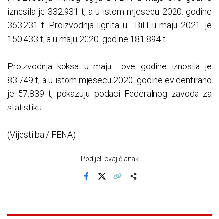
iznosila je 332.931 t, a u istom mjesecu 2020. godine
363.231 t. Proizvodnja lignita u FBiH u maju 2021. je
150.433 t, a u maju 2020. godine 181.894 t.
Proizvodnja koksa u maju ove godine iznosila je
83.749 t, a u istom mjesecu 2020. godine evidentirano
je 57.839 t, pokazuju podaci Federalnog zavoda za
statistiku.
(Vijesti.ba / FENA)
Podijeli ovaj članak
Facebook
X
Kopiraj link
Više