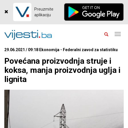
Preuzmite
aplikaciju
Toggl
navig
29.06.2021 / 09:18 Ekonomija - Federalni zavod za statistiku
Povećana proizvodnja struje i
koksa, manja proizvodnja uglja i
lignita