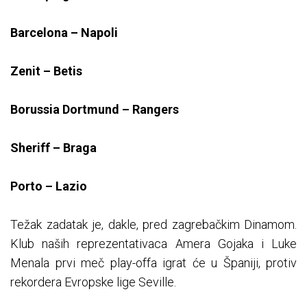
Barcelona – Napoli
Zenit – Betis
Borussia Dortmund – Rangers
Sheriff – Braga
Porto – Lazio
Težak zadatak je, dakle, pred zagrebačkim Dinamom.
Klub naših reprezentativaca Amera Gojaka i Luke
Menala prvi meč play-offa igrat će u Španiji, protiv
rekordera Evropske lige Seville.