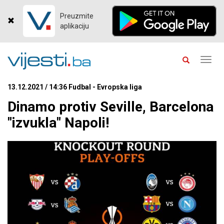
Preuzmite
aplikaciju
Toggl
navig
13.12.2021 / 14:36 Fudbal - Evropska liga
Dinamo protiv Seville, Barcelona
"izvukla" Napoli!