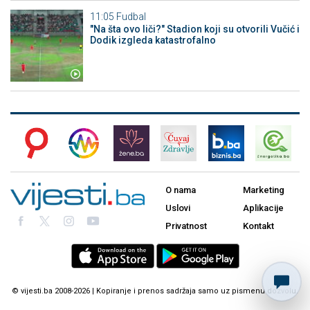
11:05
Fudbal
"Na šta ovo liči?" Stadion koji su otvorili Vučić i
Dodik izgleda katastrofalno
O nama
Marketing
Uslovi
Aplikacije
Privatnost
Kontakt
© vijesti.ba 2008-2026 | Kopiranje i prenos sadržaja samo uz pismenu dozvolu.