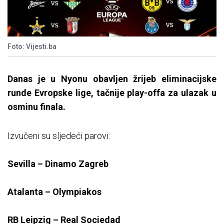
Foto: Vijesti.ba
Danas je u Nyonu obavljen žrijeb eliminacijske
runde Evropske lige, tačnije play-offa za ulazak u
osminu finala.
Izvučeni su sljedeći parovi:
Sevilla – Dinamo Zagreb
Atalanta – Olympiakos
RB Leipzig – Real Sociedad