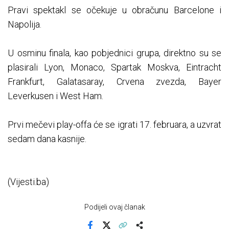
Pravi spektakl se očekuje u obračunu Barcelone i
Napolija.
U osminu finala, kao pobjednici grupa, direktno su se
plasirali Lyon, Monaco, Spartak Moskva, Eintracht
Frankfurt, Galatasaray, Crvena zvezda, Bayer
Leverkusen i West Ham.
Prvi mečevi play-offa će se igrati 17. februara, a uzvrat
sedam dana kasnije.
(Vijesti.ba)
Podijeli ovaj članak