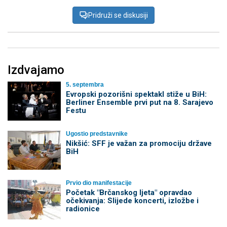
Pridruži se diskusiji
Izdvajamo
5. septembra
Evropski pozorišni spektakl stiže u BiH:
Berliner Ensemble prvi put na 8. Sarajevo
Festu
Ugostio predstavnike
Nikšić: SFF je važan za promociju države
BiH
Prvio dio manifestacije
Početak "Brčanskog ljeta" opravdao
očekivanja: Slijede koncerti, izložbe i
radionice