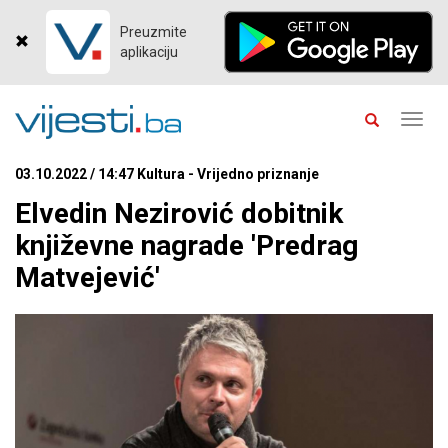
Preuzmite
aplikaciju
Toggl
navig
03.10.2022 / 14:47 Kultura - Vrijedno priznanje
Elvedin Nezirović dobitnik
književne nagrade 'Predrag
Matvejević'