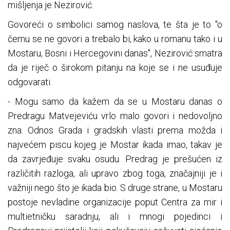
mišljenja je Nezirović.
Govoreći o simbolici samog naslova, te šta je to "o
čemu se ne govori a trebalo bi, kako u romanu tako i u
Mostaru, Bosni i Hercegovini danas", Nezirović smatra
da je riječ o širokom pitanju na koje se i ne usuđuje
odgovarati.
- Mogu samo da kažem da se u Mostaru danas o
Predragu Matvejeviću vrlo malo govori i nedovoljno
zna. Odnos Grada i gradskih vlasti prema možda i
najvećem piscu kojeg je Mostar ikada imao, takav je
da zavrjeđuje svaku osudu. Predrag je prešućen iz
različitih razloga, ali upravo zbog toga, značajniji je i
važniji nego što je ikada bio. S druge strane, u Mostaru
postoje nevladine organizacije poput Centra za mir i
multietničku saradnju, ali i mnogi pojedinci i