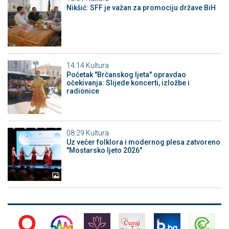
Nikšić: SFF je važan za promociju države BiH
14:14
Kultura
Početak "Brčanskog ljeta" opravdao
očekivanja: Slijede koncerti, izložbe i
radionice
08:29
Kultura
Uz večer folklora i modernog plesa zatvoreno
"Mostarsko ljeto 2026"