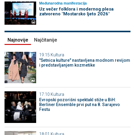
Međunarodna manifestacija
Uz večer folklora i modernog plesa
zatvoreno "Mostarsko ljeto 2026"
Najnovije
Najčitanije
19:15
Kultura
"Šetnica kulture" nastavljena modnom revijom
i predstavljanjem kozmetike
17:10
Kultura
Evropski pozorišni spektakl stiže u BiH:
Berliner Ensemble prvi put na 8. Sarajevo
Festu
18:01
Kultura