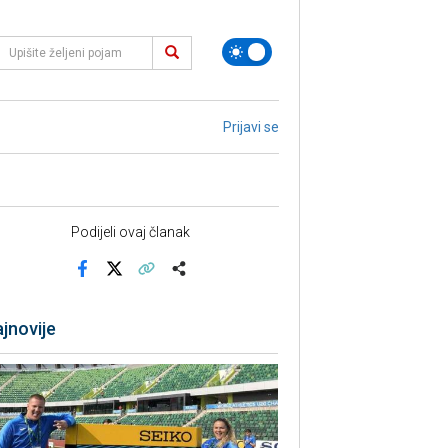
Prijavi se
Podijeli ovaj članak
Facebook
X
Kopiraj link
Više
jnovije