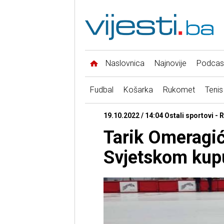
Naslovnica
Najnovije
Podcas
Fudbal
Košarka
Rukomet
Tenis
19.10.2022 / 14:04 Ostali sportovi -
Tarik Omeragić
Svjetskom kup