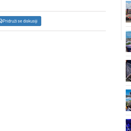
Pridruži se diskusiji