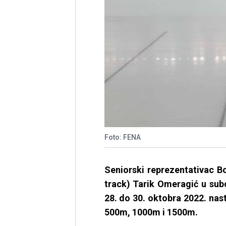
Foto: FENA
Seniorski reprezentativac B
track) Tarik Omeragić u sub
28. do 30. oktobra 2022. nas
500m, 1000m i 1500m.