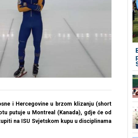
osne i Hercegovine u brzom klizanju (short
otu putuje u Montreal (Kanada), gdje će od
tupiti na ISU Svjetskom kupu u disciplinama