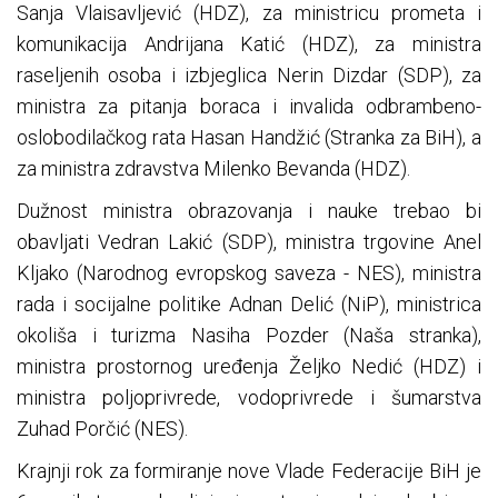
Sanja Vlaisavljević (HDZ), za ministricu prometa i
komunikacija Andrijana Katić (HDZ), za ministra
raseljenih osoba i izbjeglica Nerin Dizdar (SDP), za
ministra za pitanja boraca i invalida odbrambeno-
oslobodilačkog rata Hasan Handžić (Stranka za BiH), a
za ministra zdravstva Milenko Bevanda (HDZ).
Dužnost ministra obrazovanja i nauke trebao bi
obavljati Vedran Lakić (SDP), ministra trgovine Anel
Kljako (Narodnog evropskog saveza - NES), ministra
rada i socijalne politike Adnan Delić (NiP), ministrica
okoliša i turizma Nasiha Pozder (Naša stranka),
ministra prostornog uređenja Željko Nedić (HDZ) i
ministra poljoprivrede, vodoprivrede i šumarstva
Zuhad Porčić (NES).
Krajnji rok za formiranje nove Vlade Federacije BiH je