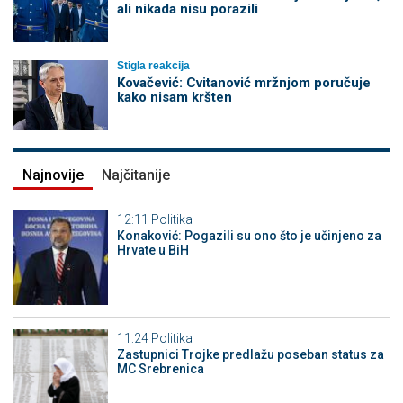
ali nikada nisu porazili
Stigla reakcija
Kovačević: Cvitanović mržnjom poručuje
kako nisam kršten
Najnovije
Najčitanije
12:11
Politika
Konaković: Pogazili su ono što je učinjeno za
Hrvate u BiH
11:24
Politika
Zastupnici Trojke predlažu poseban status za
MC Srebrenica