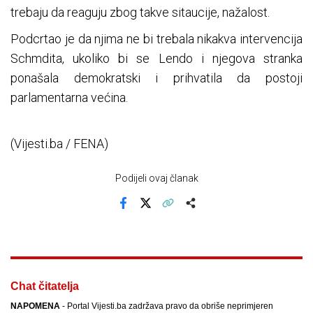
trebaju da reaguju zbog takve sitaucije, nažalost.
Podcrtao je da njima ne bi trebala nikakva intervencija
Schmdita, ukoliko bi se Lendo i njegova stranka
ponašala demokratski i prihvatila da postoji
parlamentarna većina.
(Vijesti.ba / FENA)
Podijeli ovaj članak
Facebook
X
Kopiraj link
Više
Chat čitatelja
NAPOMENA
- Portal Vijesti.ba zadržava pravo da obriše neprimjeren