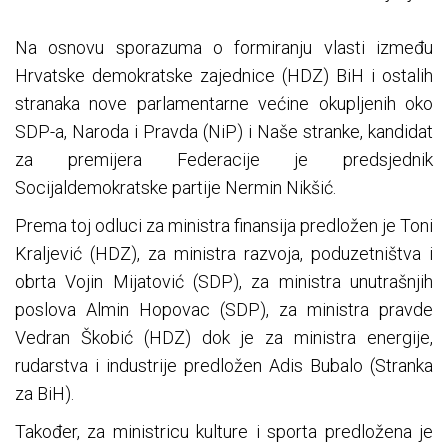
Na osnovu sporazuma o formiranju vlasti između
Hrvatske demokratske zajednice (HDZ) BiH i ostalih
stranaka nove parlamentarne većine okupljenih oko
SDP-a, Naroda i Pravda (NiP) i Naše stranke, kandidat
za premijera Federacije je predsjednik
Socijaldemokratske partije Nermin Nikšić.
Prema toj odluci za ministra finansija predložen je Toni
Kraljević (HDZ), za ministra razvoja, poduzetništva i
obrta Vojin Mijatović (SDP), za ministra unutrašnjih
poslova Almin Hopovac (SDP), za ministra pravde
Vedran Škobić (HDZ) dok je za ministra energije,
rudarstva i industrije predložen Adis Bubalo (Stranka
za BiH).
Također, za ministricu kulture i sporta predložena je