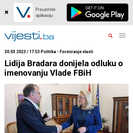
Preuzmite
aplikaciju
Toggl
navig
30.03.2023 / 17:53 Politika - Formiranje vlasti
Lidija Bradara donijela odluku o
imenovanju Vlade FBiH