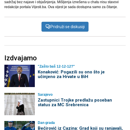
sadržaj bez najave i objašnjenja. Mišljenja iznešena u chatu nisu stavovi
redakcije portala Vijesti.ba. Ova vijest je sada dostupna samo za čitanje.
Pridruži se diskusiji
Izdvajamo
"Zašto baš 12-12-12?"
Konaković: Pogazili su ono što je
učinjeno za Hrvate u BiH
Sarajevo
Zastupnici Trojke predlažu poseban
status za MC Srebrenica
Dan grada
Bećirović iz Cazina: Grad koji su ranjavali,