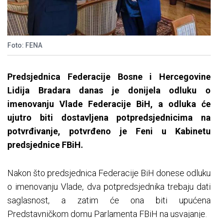
Foto: FENA
Predsjednica Federacije Bosne i Hercegovine
Lidija Bradara danas je donijela odluku o
imenovanju Vlade Federacije BiH, a odluka će
ujutro biti dostavljena potpredsjednicima na
potvrđivanje, potvrđeno je Feni u Kabinetu
predsjednice FBiH.
Nakon što predsjednica Federacije BiH donese odluku
o imenovanju Vlade, dva potpredsjednika trebaju dati
saglasnost, a zatim će ona biti upućena
Predstavničkom domu Parlamenta FBiH na usvajanje.