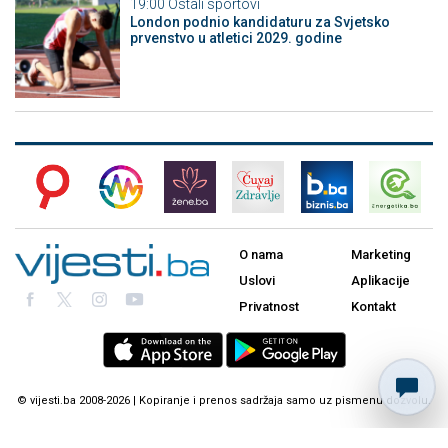
19:00
Ostali sportovi
London podnio kandidaturu za Svjetsko
prvenstvo u atletici 2029. godine
O nama
Marketing
Uslovi
Aplikacije
Privatnost
Kontakt
© vijesti.ba 2008-2026 | Kopiranje i prenos sadržaja samo uz pismenu dozvolu.