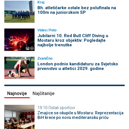
Kraj
Bh. atletičarke ostale bez polufinala na
100m na juniorskom SP
Video / Foto
Jubilarni 10. Red Bull Cliff Diving u
Mostaru kroz objektiv: Pogledajte
najbolje trenutke
Zvanično
London podnio kandidaturu za Svjetsko
prvenstvo u atletici 2029. godine
Najnovije
Najčitanije
19:10
Ostali sportovi
Zmajice se okupile u Mostaru: Reprezentacija
BiH kreće po novu mediteransku priču