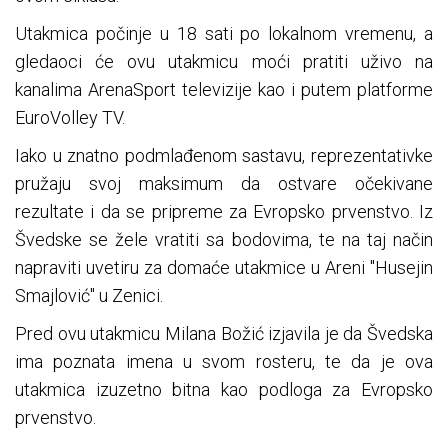
Utakmica počinje u 18 sati po lokalnom vremenu, a
gledaoci će ovu utakmicu moći pratiti uživo na
kanalima ArenaSport televizije kao i putem platforme
EuroVolley TV.
Iako u znatno podmlađenom sastavu, reprezentativke
pružaju svoj maksimum da ostvare očekivane
rezultate i da se pripreme za Evropsko prvenstvo. Iz
Švedske se žele vratiti sa bodovima, te na taj način
napraviti uvetiru za domaće utakmice u Areni "Husejin
Smajlović" u Zenici.
Pred ovu utakmicu Milana Božić izjavila je da Švedska
ima poznata imena u svom rosteru, te da je ova
utakmica izuzetno bitna kao podloga za Evropsko
prvenstvo.