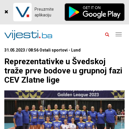
Preuzmite
aplikaciju
Toggl
navig
31.05.2023 / 08:56 Ostali sportovi - Lund
Reprezentativke u Švedskoj
traže prve bodove u grupnoj fazi
CEV Zlatne lige