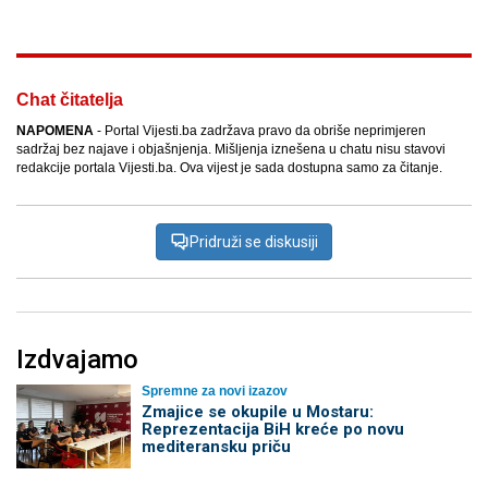
Chat čitatelja
NAPOMENA
- Portal Vijesti.ba zadržava pravo da obriše neprimjeren
sadržaj bez najave i objašnjenja. Mišljenja iznešena u chatu nisu stavovi
redakcije portala Vijesti.ba. Ova vijest je sada dostupna samo za čitanje.
Pridruži se diskusiji
Izdvajamo
Spremne za novi izazov
Zmajice se okupile u Mostaru:
Reprezentacija BiH kreće po novu
mediteransku priču