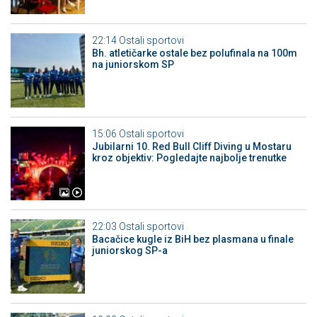
22:14
Ostali sportovi
Bh. atletičarke ostale bez polufinala na 100m
na juniorskom SP
15:06
Ostali sportovi
Jubilarni 10. Red Bull Cliff Diving u Mostaru
kroz objektiv: Pogledajte najbolje trenutke
22:03
Ostali sportovi
Bacačice kugle iz BiH bez plasmana u finale
juniorskog SP-a