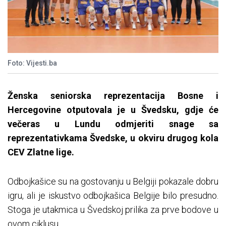
Foto: Vijesti.ba
Ženska seniorska reprezentacija Bosne i
Hercegovine otputovala je u Švedsku, gdje će
večeras u Lundu odmjeriti snage sa
reprezentativkama Švedske, u okviru drugog kola
CEV Zlatne lige.
Odbojkašice su na gostovanju u Belgiji pokazale dobru
igru, ali je iskustvo odbojkašica Belgije bilo presudno.
Stoga je utakmica u Švedskoj prilika za prve bodove u
ovom ciklusu.