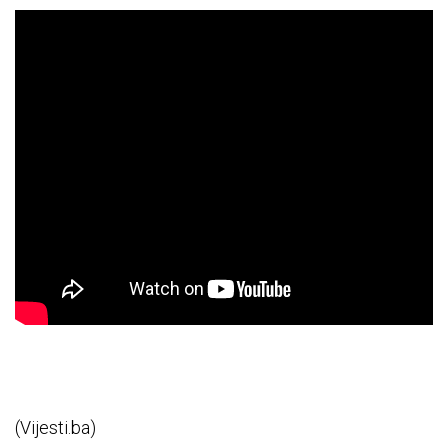
(Vijesti.ba)