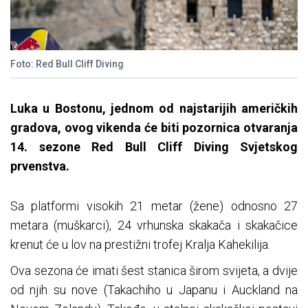
Foto: Red Bull Cliff Diving
Luka u Bostonu, jednom od najstarijih američkih
gradova, ovog vikenda će biti pozornica otvaranja
14. sezone Red Bull Cliff Diving Svjetskog
prvenstva.
Sa platformi visokih 21 metar (žene) odnosno 27
metara (muškarci), 24 vrhunska skakača i skakačice
krenut će u lov na prestižni trofej Kralja Kahekilija.
Ova sezona će imati šest stanica širom svijeta, a dvije
od njih su nove (Takachiho u Japanu i Auckland na