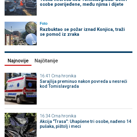
osobe povrijeđene, među njima i dijete
Foto
Razbuktao se požar iznad Konjica, traži
se pomoć iz zraka
Najnovije
Najčitanije
16:41
Crna hronika
Sarajlija preminuo nakon povreda u nesreći
kod Tomislavgrada
16:34
Crna hronika
Akcija "Trasa": Uhapšene tri osobe, nađeno 14
pušaka, pištolj i meci