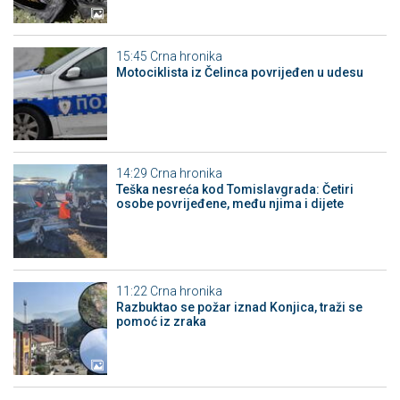
15:45
Crna hronika
Motociklista iz Čelinca povrijeđen u udesu
14:29
Crna hronika
Teška nesreća kod Tomislavgrada: Četiri
osobe povrijeđene, među njima i dijete
11:22
Crna hronika
Razbuktao se požar iznad Konjica, traži se
pomoć iz zraka