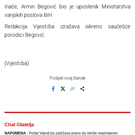
Inače, Armin Begović bio je uposlenik Ministarstva
vanjskih poslova BiH.
Redakcija Vijesti.ba izražava iskreno saučešće
porodici Begović.
(Vijesti.ba)
Podijeli ovaj članak
Facebook
X
Kopiraj link
Više
Chat čitatelja
NAPOMENA
- Portal Vijesti.ba zadržava pravo da obriše neprimjeren