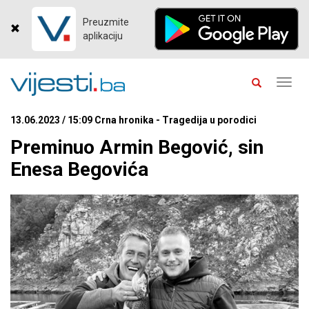
Preuzmite
aplikaciju
Toggl
navig
13.06.2023 / 15:09 Crna hronika - Tragedija u porodici
Preminuo Armin Begović, sin
Enesa Begovića