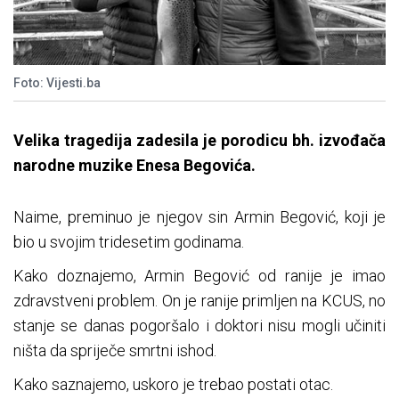
Foto: Vijesti.ba
Velika tragedija zadesila je porodicu bh. izvođača
narodne muzike Enesa Begovića.
Naime, preminuo je njegov sin Armin Begović, koji je
bio u svojim tridesetim godinama.
Kako doznajemo, Armin Begović od ranije je imao
zdravstveni problem. On je ranije primljen na KCUS, no
stanje se danas pogoršalo i doktori nisu mogli učiniti
ništa da spriječe smrtni ishod.
Kako saznajemo, uskoro je trebao postati otac.