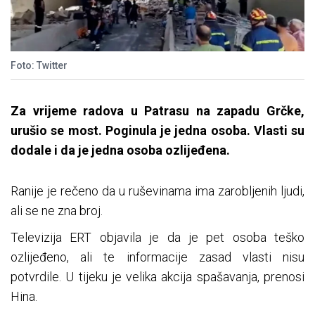
Foto: Twitter
Za vrijeme radova u Patrasu na zapadu Grčke,
urušio se most. Poginula je jedna osoba. Vlasti su
dodale i da je jedna osoba ozlijeđena.
Ranije je rečeno da u ruševinama ima zarobljenih ljudi,
ali se ne zna broj.
Televizija ERT objavila je da je pet osoba teško
ozlijeđeno, ali te informacije zasad vlasti nisu
potvrdile. U tijeku je velika akcija spašavanja, prenosi
Hina.