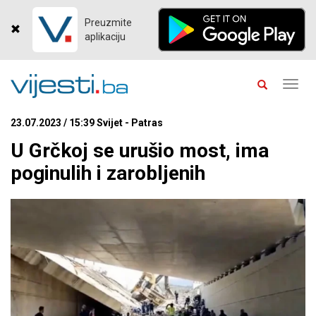
Preuzmite
aplikaciju
Toggl
navig
23.07.2023 / 15:39 Svijet - Patras
U Grčkoj se urušio most, ima
poginulih i zarobljenih