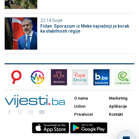
22:14
Svijet
Fidan: Sporazum iz Meke najvažniji je korak
ka stabilnosti regije
O nama
Marketing
Uslovi
Aplikacije
Privatnost
Kontakt