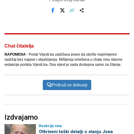
Facebook
X
Kopiraj link
Više
Chat čitatelja
NAPOMENA
- Portal Vijesti.ba zadržava pravo da obriše neprimjeren
sadržaj bez najave i objašnjenja. Mišljenja iznešena u chatu nisu stavovi
redakcije portala Vijesti.ba. Ova vijest je sada dostupna samo za čitanje.
Pridruži se diskusiji
Izdvajamo
Reakcija sina
Otkriveni teški detalji o stanju Joea