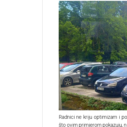
Radnici ne kriju optimizam i p
što ovim primjerom pokazuju, nij