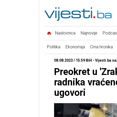
Naslovnica
Najnovije
Podcas
Politika
Ekonomija
Crna hronika
08.08.2023 / 15:59 BiH - Vijesti.ba s
Preokret u 'Zra
radnika vraćen
ugovori