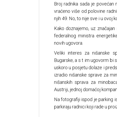
Broj radnika sada je povećan 
vraćeno više od polovine radn
njih 49. No, to nije sve i u ovoj 
Kako doznajemo, uz značajan 
federalnog ministra energetik
novih ugovora.
Veliki interes za nišanske 
Bugarske, a s t im ugovorm bi 
uskoro u posjetu dolaze i preds
izradio nišanske sprave za mi
nišanskih sprava za minobac
Austriji, jednoj domaćoj kompani
Na fotografiji ispod je parking
parkiraju radnici koji rade u proi