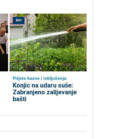
BIH
Prijete kazne i isključenja
Konjic na udaru suše:
Zabranjeno zalijevanje
bašti