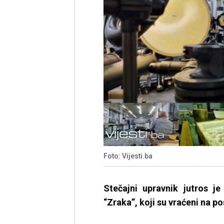
Foto: Vijesti.ba
Stečajni upravnik jutros 
“Zraka”, koji su vraćeni na p