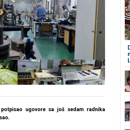
je potpisao ugovore sa još sedam radnika
osao.