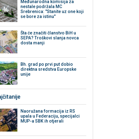
Međunarodna komisija za
nestale podržala MC
Srebrenica: "Stanite uz one koji
se bore za istinu"
Šta će značiti članstvo BiH u
SEPA? Troškovi slanja novca
dosta manji
Bh. grad po prvi put dobio
direktna sredstva Europske
unije
jčitanije
Naoružana formacija iz RS
upala u Federaciju, specijalci
MUP-a SBK ih otjerali