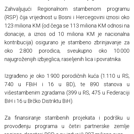
Zahvaljujući Regionalnom stambenom programu
(RSP) čija vrijednost u Bosni i Hercegovini iznosi oko
123 miliona KM (od čega se 113 miliona KM odnosi na
donacije, a iznos od 10 miliona KM je nacionalna
kontribucija) osigurano je stambeno zbrinjavanje za
oko 2.800 porodica, sveukupno oko 10.000
najugroženijih izbjeglica, raseljenih lica i povratnika.
Izgrađeno je oko 1.900 porodičnih kuća (1.110 u RS,
740 u FBiH i 16 u BD), te 890 stanova u
višestambenim zgradama (399 u RS, 475 u Federaciji
BiH i 16 u Brčko Distriktu BiH).
Za finansiranje stambenih projekata i podršku u
provođenju programa u četiri partnerske zemlje