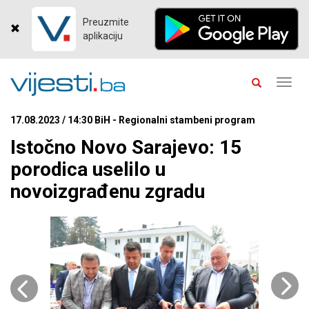
Preuzmite
aplikaciju
Toggl
navig
17.08.2023 / 14:30 BiH - Regionalni stambeni program
Istočno Novo Sarajevo: 15
porodica uselilo u
novoizgrađenu zgradu