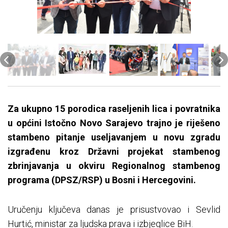
Za ukupno 15 porodica raseljenih lica i povratnika
u općini Istočno Novo Sarajevo trajno je riješeno
stambeno pitanje useljavanjem u novu zgradu
izgrađenu kroz Državni projekat stambenog
zbrinjavanja u okviru Regionalnog stambenog
programa (DPSZ/RSP) u Bosni i Hercegovini.
Uručenju ključeva danas je prisustvovao i Sevlid
Hurtić, ministar za ljudska prava i izbjeglice BiH.