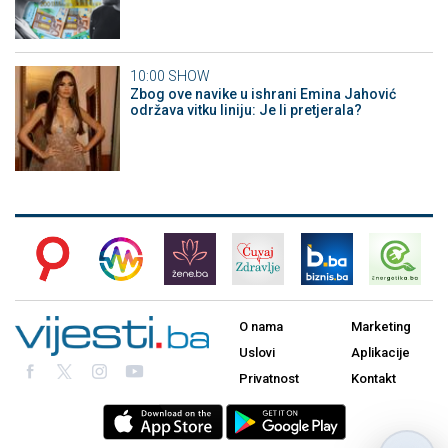
10:00
SHOW
Zbog ove navike u ishrani Emina Jahović
održava vitku liniju: Je li pretjerala?
O nama
Marketing
Uslovi
Aplikacije
Privatnost
Kontakt