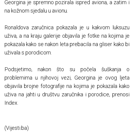
Georgina je spremno pozirala ispred aviona, a zatim i
na kožnom sjedalu u avionu.
Ronaldova zaručnica pokazala je u kakvom luksuzu
uživa, a na kraju galerije objavila je fotke na kojima je
pokazala kako se nakon leta prebacila na gliser kako bi
uživala s porodicom.
Podsjetimo, nakon što su počela šuškanja o
problemima u njihovoj vezi, Georgina je ovog ljeta
objavila brojne fotografije na kojima je pokazala kako
uživa na jahti u društvu zaručnika i porodice, prenosi
Index.
(Vijesti.ba)