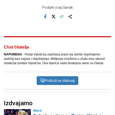
Podijeli ovaj članak
Facebook
X
Kopiraj link
Više
Chat čitatelja
NAPOMENA
- Portal Vijesti.ba zadržava pravo da obriše neprimjeren
sadržaj bez najave i objašnjenja. Mišljenja iznešena u chatu nisu stavovi
redakcije portala Vijesti.ba. Ova vijest je sada dostupna samo za čitanje.
Pridruži se diskusiji
Izdvajamo
Blace