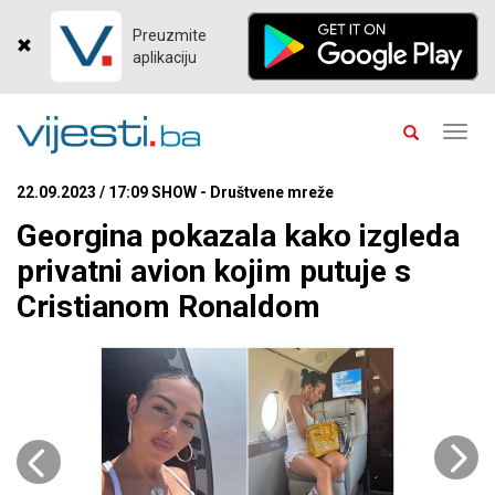
Preuzmite
aplikaciju
Toggl
navig
22.09.2023 / 17:09 SHOW - Društvene mreže
Georgina pokazala kako izgleda
privatni avion kojim putuje s
Cristianom Ronaldom