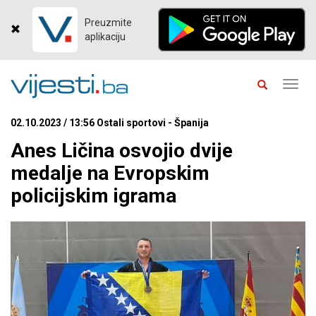
Preuzmite
aplikaciju
Toggl
navig
02.10.2023 / 13:56 Ostali sportovi - Španija
Anes Ličina osvojio dvije
medalje na Evropskim
policijskim igrama