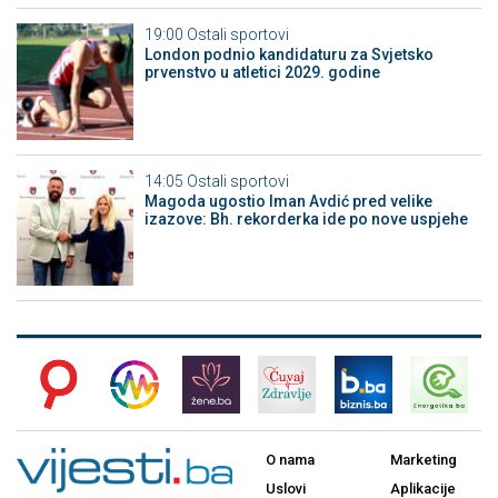
19:00
Ostali sportovi
London podnio kandidaturu za Svjetsko
prvenstvo u atletici 2029. godine
14:05
Ostali sportovi
Magoda ugostio Iman Avdić pred velike
izazove: Bh. rekorderka ide po nove uspjehe
O nama
Marketing
Uslovi
Aplikacije