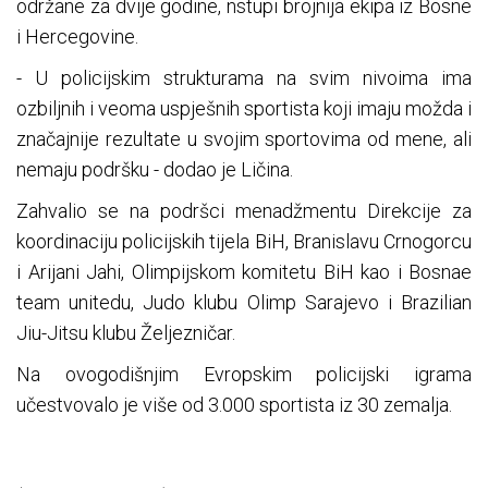
održane za dvije godine, nstupi brojnija ekipa iz Bosne
i Hercegovine.
- U policijskim strukturama na svim nivoima ima
ozbiljnih i veoma uspješnih sportista koji imaju možda i
značajnije rezultate u svojim sportovima od mene, ali
nemaju podršku - dodao je Ličina.
Zahvalio se na podršci menadžmentu Direkcije za
koordinaciju policijskih tijela BiH, Branislavu Crnogorcu
i Arijani Jahi, Olimpijskom komitetu BiH kao i Bosnae
team unitedu, Judo klubu Olimp Sarajevo i Brazilian
Jiu-Jitsu klubu Željezničar.
Na ovogodišnjim Evropskim policijski igrama
učestvovalo je više od 3.000 sportista iz 30 zemalja.