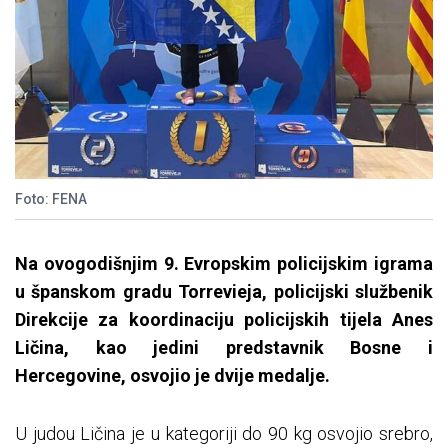
Foto: FENA
Na ovogodišnjim 9. Evropskim policijskim igrama
u španskom gradu Torrevieja, policijski službenik
Direkcije za koordinaciju policijskih tijela Anes
Ličina, kao jedini predstavnik Bosne i
Hercegovine, osvojio je dvije medalje.
U judou Ličina je u kategoriji do 90 kg osvojio srebro,