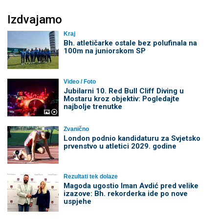
Izdvajamo
Kraj
Bh. atletičarke ostale bez polufinala na
100m na juniorskom SP
Video / Foto
Jubilarni 10. Red Bull Cliff Diving u
Mostaru kroz objektiv: Pogledajte
najbolje trenutke
Zvanično
London podnio kandidaturu za Svjetsko
prvenstvo u atletici 2029. godine
Rezultati tek dolaze
Magoda ugostio Iman Avdić pred velike
izazove: Bh. rekorderka ide po nove
uspjehe