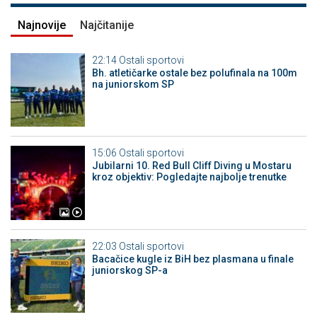
Najnovije
Najčitanije
22:14
Ostali sportovi
Bh. atletičarke ostale bez polufinala na 100m
na juniorskom SP
15:06
Ostali sportovi
Jubilarni 10. Red Bull Cliff Diving u Mostaru
kroz objektiv: Pogledajte najbolje trenutke
22:03
Ostali sportovi
Bacačice kugle iz BiH bez plasmana u finale
juniorskog SP-a