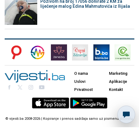
Pozivom na broj 17056 donirate 2 KM za
liječenje malog Edina Mahmutovića iz Ilijaša
O nama
Marketing
Uslovi
Aplikacije
Privatnost
Kontakt
© vijesti.ba 2008-2026 | Kopiranje i prenos sadržaja samo uz pismenu dozvolu.