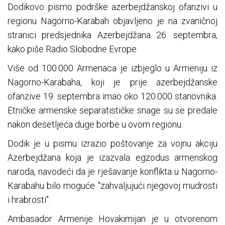
Dodikovo pismo podrške azerbejdžanskoj ofanzivi u
regionu Nagorno-Karabah objavljeno je na zvaničnoj
stranici predsjednika Azerbejdžana 26. septembra,
kako piše Radio Slobodne Evrope.
Više od 100.000 Armenaca je izbjeglo u Armeniju iz
Nagorno-Karabaha, koji je prije azerbejdžanske
ofanzive 19. septembra imao oko 120.000 stanovnika.
Etničke armenske separatističke snage su se predale
nakon desetljeća duge borbe u ovom regionu.
Dodik je u pismu izrazio poštovanje za vojnu akciju
Azerbejdžana koja je izazvala egzodus armenskog
naroda, navodeći da je rješavanje konflikta u Nagorno-
Karabahu bilo moguće "zahvaljujući njegovoj mudrosti
i hrabrosti".
Ambasador Armenije Hovakimijan je u otvorenom