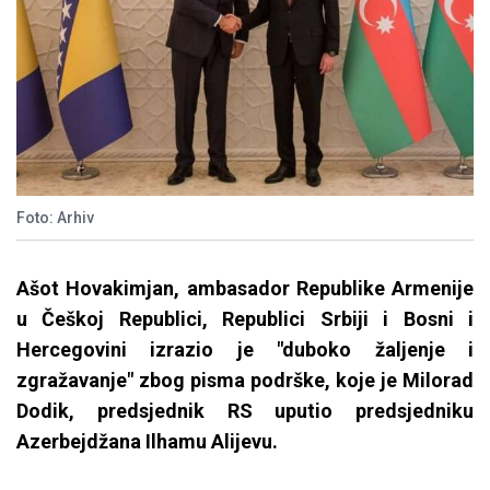
Foto: Arhiv
Ašot Hovakimjan, ambasador Republike Armenije
u Češkoj Republici, Republici Srbiji i Bosni i
Hercegovini izrazio je "duboko žaljenje i
zgražavanje" zbog pisma podrške, koje je Milorad
Dodik, predsjednik RS uputio predsjedniku
Azerbejdžana Ilhamu Alijevu.