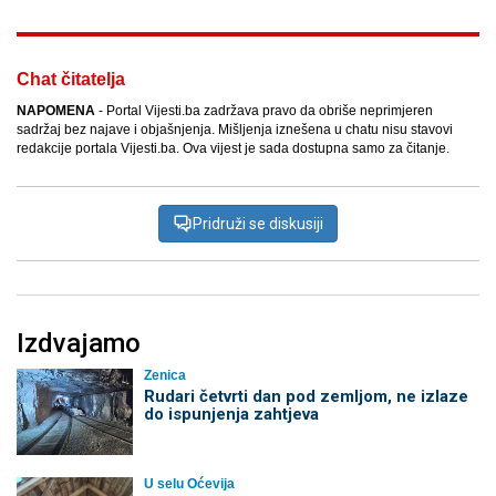
Chat čitatelja
NAPOMENA
- Portal Vijesti.ba zadržava pravo da obriše neprimjeren
sadržaj bez najave i objašnjenja. Mišljenja iznešena u chatu nisu stavovi
redakcije portala Vijesti.ba. Ova vijest je sada dostupna samo za čitanje.
Pridruži se diskusiji
Izdvajamo
Zenica
Rudari četvrti dan pod zemljom, ne izlaze
do ispunjenja zahtjeva
U selu Oćevija