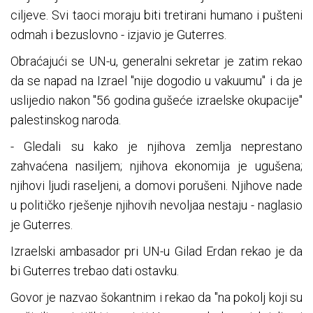
ciljeve. Svi taoci moraju biti tretirani humano i pušteni
odmah i bezuslovno - izjavio je Guterres.
Obraćajući se UN-u, generalni sekretar je zatim rekao
da se napad na Izrael "nije dogodio u vakuumu" i da je
uslijedio nakon "56 godina gušeće izraelske okupacije"
palestinskog naroda.
- Gledali su kako je njihova zemlja neprestano
zahvaćena nasiljem; njihova ekonomija je ugušena;
njihovi ljudi raseljeni, a domovi porušeni. Njihove nade
u političko rješenje njihovih nevoljaa nestaju - naglasio
je Guterres.
Izraelski ambasador pri UN-u Gilad Erdan rekao je da
bi Guterres trebao dati ostavku.
Govor je nazvao šokantnim i rekao da "na pokolj koji su