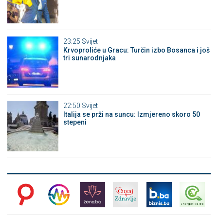
23:25
Svijet
Krvoproliće u Gracu: Turčin izbo Bosanca i još
tri sunarodnjaka
22:50
Svijet
Italija se prži na suncu: Izmjereno skoro 50
stepeni