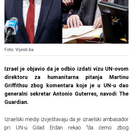
Foto: Vijesti.ba
Izrael je objavio da je odbio izdati vizu UN-ovom
direktoru za humanitarna pitanja Martinu
Griffithsu zbog komentara koje je u UN-u dao
generalni sekretar Antonio Guterres, navodi The
Guardian.
Izraelski mediji izvještavaju da je izraelski ambasador
pri UN-u Gilad Erdan rekao "da ćemo zbog