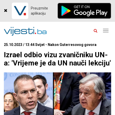
Preuzmite
aplikaciju
Toggl
navig
25.10.2023 / 13:44 Svijet - Nakon Guterresovog govora
Izrael odbio vizu zvaničniku UN-
a: 'Vrijeme je da UN nauči lekciju'