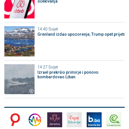
očekivanja
14:40
Svijet
Grenland izdao upozorenje, Trump opet prijeti
14:27
Svijet
Izrael prekršio primirje i ponovo
bombardovao Liban