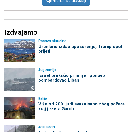
Pridruži se diskusiji
Izdvajamo
Ponovo aktuelno
Grenland izdao upozorenje, Trump opet
prijeti
Jug zemlje
Izrael prekršio primirje i ponovo
bombardovao Liban
Italija
Više od 200 ljudi evakuisano zbog požara
kraj jezera Garda
Jaki udari