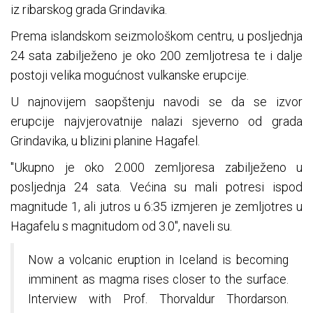
iz ribarskog grada Grindavika.
Prema islandskom seizmološkom centru, u posljednja
24 sata zabilježeno je oko 200 zemljotresa te i dalje
postoji velika mogućnost vulkanske erupcije.
U najnovijem saopštenju navodi se da se izvor
erupcije najvjerovatnije nalazi sjeverno od grada
Grindavika, u blizini planine Hagafel.
"Ukupno je oko 2.000 zemljoresa zabilježeno u
posljednja 24 sata. Većina su mali potresi ispod
magnitude 1, ali jutros u 6:35 izmjeren je zemljotres u
Hagafelu s magnitudom od 3.0", naveli su.
Now a volcanic eruption in Iceland is becoming
imminent as magma rises closer to the surface.
Interview with Prof. Thorvaldur Thordarson.