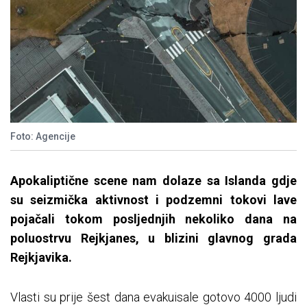
Foto: Agencije
Apokaliptične scene nam dolaze sa Islanda gdje
su seizmička aktivnost i podzemni tokovi lave
pojačali tokom posljednjih nekoliko dana na
poluostrvu Rejkjanes, u blizini glavnog grada
Rejkjavika.
Vlasti su prije šest dana evakuisale gotovo 4000 ljudi