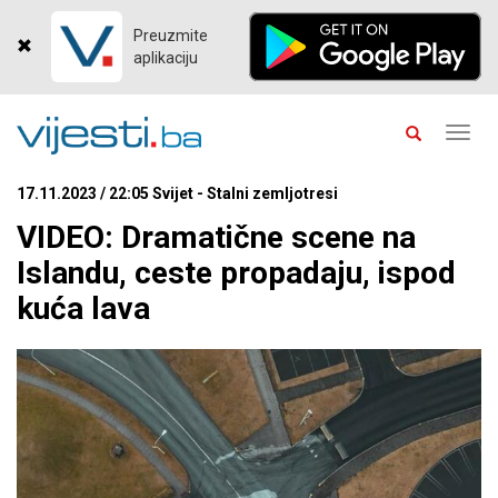
Preuzmite
aplikaciju
Toggl
navig
17.11.2023 / 22:05 Svijet - Stalni zemljotresi
VIDEO: Dramatične scene na
Islandu, ceste propadaju, ispod
kuća lava