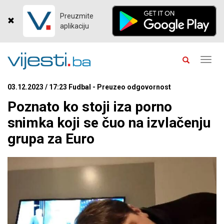
Preuzmite
aplikaciju
Toggl
navig
03.12.2023 / 17:23 Fudbal - Preuzeo odgovornost
Poznato ko stoji iza porno
snimka koji se čuo na izvlačenju
grupa za Euro