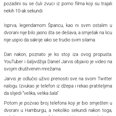
pozadini su se čuli zvuci iz porno filma koji su trajali
nekih 10-ak sekundi.
Isprva, legendarnom Špancu, kao ni svim ostalim u
dvorani nije bilo jasno šta se dešava, a smješak na licu
nije uspio da sakrije iako se trudio svim silama.
Dan nakon, poznato je ko stoji iza ovog propusta.
YouTuber i šaljivdžija Daniel Jarvis objavio je video na
svojim društvenim mrežama.
Jarvis je odlučio uživo prenositi sve na svom Twitter
nalogu. Izvukao je telefon iz džepa i rekao pratiteljima
da slijedi "velika, velika šala".
Potom je pozvao broj telefona koji je bio smješten u
dvorani u Hamburgu, a nekoliko sekundi nakon toga,