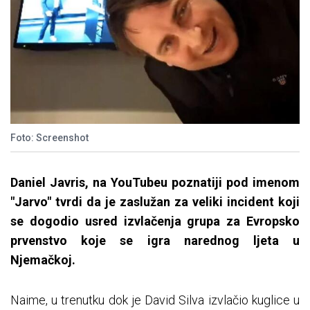
Foto: Screenshot
Daniel Javris, na YouTubeu poznatiji pod imenom
"Jarvo" tvrdi da je zaslužan za veliki incident koji
se dogodio usred izvlačenja grupa za Evropsko
prvenstvo koje se igra narednog ljeta u
Njemačkoj.
Naime, u trenutku dok je David Silva izvlačio kuglice u