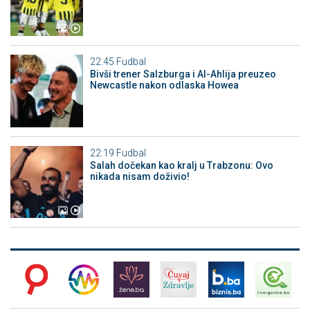
22:45
Fudbal
Bivši trener Salzburga i Al-Ahlija preuzeo
Newcastle nakon odlaska Howea
22:19
Fudbal
Salah dočekan kao kralj u Trabzonu: Ovo
nikada nisam doživio!